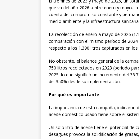
Entre fines de 2023 y mayo de 2026, un total 
que va del año 2026 -entre enero y mayo- la i
cuenta del compromiso constante y permanen
medio ambiente y la infraestructura sanitaria
La recolección de enero a mayo de 2026 (1.1
comparación con el mismo período de 2024 (
respecto a los 1.390 litros capturados en lo
No obstante, el balance general de la campa
750 litros recolectados en 2023 (periodo parci
2025, lo que significó un incremento del 35
del 350% desde su implementación.
Por qué es importante
La importancia de esta campaña, indicaron d
aceite doméstico usado tiene sobre el sistema
Un solo litro de aceite tiene el potencial de 
desagües provoca la solidificación de grasa