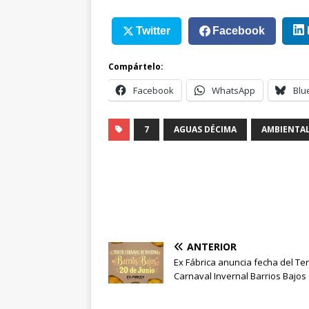
Twitter
Facebook
Compártelo:
Facebook
WhatsApp
Blu
7
AGUAS DÉCIMA
AMBIENTA
ANTERIOR
Ex Fábrica anuncia fecha del Te
Carnaval Invernal Barrios Bajos