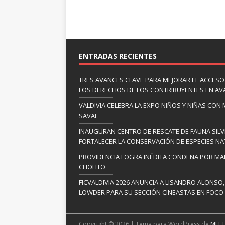
ENTRADAS RECIENTES
TRES AVANCES CLAVE PARA MEJORAR EL ACCESO
LOS DERECHOS DE LOS CONTRIBUYENTES EN A
VALDIVIA CELEBRA LA EXPO NIÑOS Y NIÑAS CON
SAVAL
INAUGURAN CENTRO DE RESCATE DE FAUNA SILV
FORTALECER LA CONSERVACIÓN DE ESPECIES NA
PROVIDENCIA LOGRA INÉDITA CONDENA POR MAL
CHOLITO
FICVALDIVIA 2026 ANUNCIA A LISANDRO ALONSO,
LOWDER PARA SU SECCIÓN CINEASTAS EN FOCO
Copyright © 2026 | Tema para WordPress de
MH 