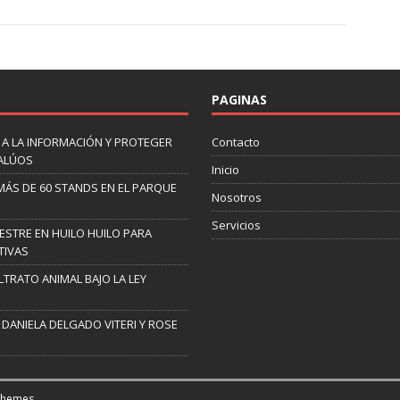
PAGINAS
 A LA INFORMACIÓN Y PROTEGER
Contacto
VALÚOS
Inicio
 MÁS DE 60 STANDS EN EL PARQUE
Nosotros
Servicios
ESTRE EN HUILO HUILO PARA
TIVAS
TRATO ANIMAL BAJO LA LEY
 DANIELA DELGADO VITERI Y ROSE
Themes