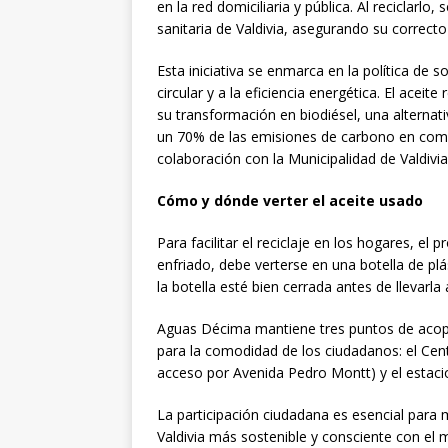
en la red domiciliaria y pública. Al reciclarlo
sanitaria de Valdivia, asegurando su correcto
Esta iniciativa se enmarca en la política de
circular y a la eficiencia energética. El acei
su transformación en biodiésel, una alternati
un 70% de las emisiones de carbono en compa
colaboración con la Municipalidad de Valdivia
Cómo y dónde verter el aceite usado
Para facilitar el reciclaje en los hogares, el 
enfriado, debe verterse en una botella de pl
la botella esté bien cerrada antes de llevarla
Aguas Décima mantiene tres puntos de acopi
para la comodidad de los ciudadanos: el Cen
acceso por Avenida Pedro Montt) y el estaci
La participación ciudadana es esencial para
Valdivia más sostenible y consciente con e