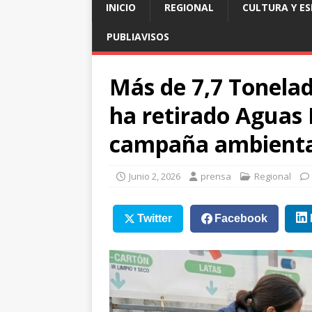
INICIO
REGIONAL
CULTURA Y E
PUBLIAVISOS
Más de 7,7 Tonelad
ha retirado Aguas 
campaña ambienta
Junio 2, 2026
prensa
Regional
Twitter
Facebook