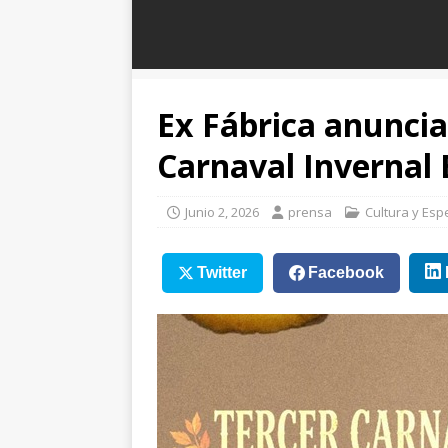
Ex Fábrica anuncia
Carnaval Invernal 
Junio 2, 2026
prensa
Cultura y Esp
Twitter
Facebook