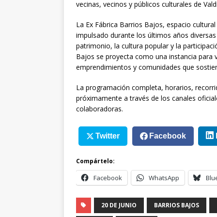
vecinas, vecinos y públicos culturales de Valdi
La Ex Fábrica Barrios Bajos, espacio cultura
impulsado durante los últimos años diversas 
patrimonio, la cultura popular y la participa
Bajos se proyecta como una instancia para visi
emprendimientos y comunidades que sostienen 
La programación completa, horarios, recorri
próximamente a través de los canales oficial
colaboradoras.
Twitter
Facebook
Compártelo:
Facebook
WhatsApp
Blu
20 DE JUNIO
BARRIOS BAJOS