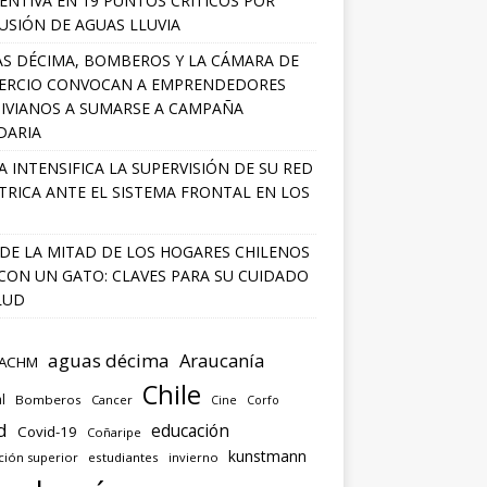
ENTIVA EN 19 PUNTOS CRÍTICOS POR
USIÓN DE AGUAS LLUVIA
S DÉCIMA, BOMBEROS Y LA CÁMARA DE
ERCIO CONVOCAN A EMPRENDEDORES
IVIANOS A SUMARSE A CAMPAÑA
DARIA
A INTENSIFICA LA SUPERVISIÓN DE SU RED
TRICA ANTE EL SISTEMA FRONTAL EN LOS
DE LA MITAD DE LOS HOGARES CHILENOS
 CON UN GATO: CLAVES PARA SU CUIDADO
LUD
aguas décima
Araucanía
ACHM
Chile
l
Bomberos
Cancer
Corfo
Cine
d
educación
Covid-19
Coñaripe
kunstmann
ción superior
estudiantes
invierno