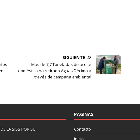
SIGUIENTE
ntos
Más de 7,7 Toneladas de aceite
en
doméstico ha retirado Aguas Décima a
través de campaña ambiental
PAGINAS
DE LA SISS POR SU
Contacto
Inicio