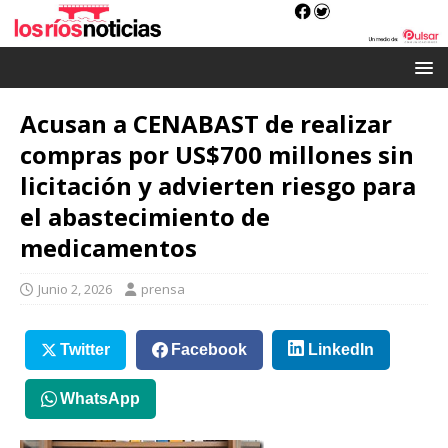
Acusan a CENABAST de realizar
compras por US$700 millones sin
licitación y advierten riesgo para
el abastecimiento de
medicamentos
Junio 2, 2026
prensa
Twitter
Facebook
LinkedIn
WhatsApp