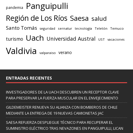
Panguipulli
pandemia
Región de Los Ríos
Saesa
salud
Santo Tomás
seguridad
sernatur
tecnología
Teletón
Temuco
Uach
Universidad Austral
turismo
UST
vacaciones
Valdivia
verano
valparaiso
ENTRADAS RECIENTES
INVESTIGADORES DE LA UACH DESCUBREN UN RECEPTOR CLAVE
PARA PRESERVAR LA FUERZA MUSCULAR EN EL ENVEJECIMIENTO
GILDEMEISTER RENUEVA SU ALIANZA CON BOMBEROS DE CHILE
MEDIANTE LA ENTREGA DE 19 NUEVAS CAMIONETAS JAC
SAESA REFUERZA DESPLIEGUE TÉCNICO PARA RECUPERAR EL
SUMINISTRO ELÉCTRICO TRAS NEVAZONES EN PANGUIPULLI, LICAN