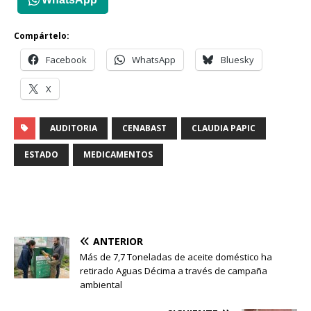
Compártelo:
Facebook
WhatsApp
Bluesky
X
AUDITORIA
CENABAST
CLAUDIA PAPIC
ESTADO
MEDICAMENTOS
ANTERIOR
Más de 7,7 Toneladas de aceite doméstico ha
retirado Aguas Décima a través de campaña
ambiental