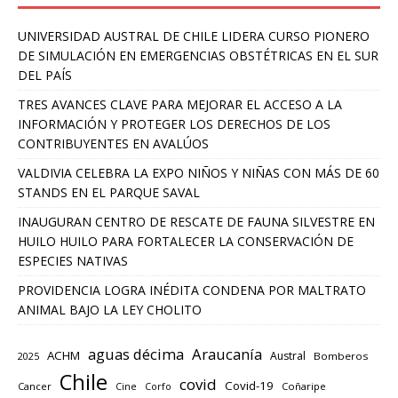
UNIVERSIDAD AUSTRAL DE CHILE LIDERA CURSO PIONERO
DE SIMULACIÓN EN EMERGENCIAS OBSTÉTRICAS EN EL SUR
DEL PAÍS
TRES AVANCES CLAVE PARA MEJORAR EL ACCESO A LA
INFORMACIÓN Y PROTEGER LOS DERECHOS DE LOS
CONTRIBUYENTES EN AVALÚOS
VALDIVIA CELEBRA LA EXPO NIÑOS Y NIÑAS CON MÁS DE 60
STANDS EN EL PARQUE SAVAL
INAUGURAN CENTRO DE RESCATE DE FAUNA SILVESTRE EN
HUILO HUILO PARA FORTALECER LA CONSERVACIÓN DE
ESPECIES NATIVAS
PROVIDENCIA LOGRA INÉDITA CONDENA POR MALTRATO
ANIMAL BAJO LA LEY CHOLITO
aguas décima
Araucanía
ACHM
Austral
2025
Bomberos
Chile
covid
Covid-19
Cancer
Corfo
Coñaripe
Cine