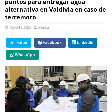
puntos para entregar agua
alternativa en Valdivia en caso de
terremoto
Mayo 30, 2026
prensa
Twitter
Facebook
LinkedIn
WhatsApp