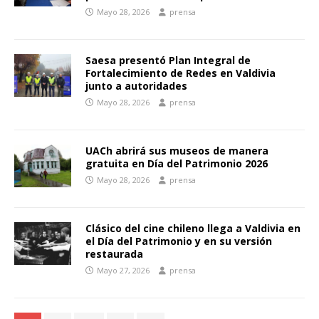
Mayo 28, 2026
prensa
Saesa presentó Plan Integral de
Fortalecimiento de Redes en Valdivia
junto a autoridades
Mayo 28, 2026
prensa
UACh abrirá sus museos de manera
gratuita en Día del Patrimonio 2026
Mayo 28, 2026
prensa
Clásico del cine chileno llega a Valdivia en
el Día del Patrimonio y en su versión
restaurada
Mayo 27, 2026
prensa