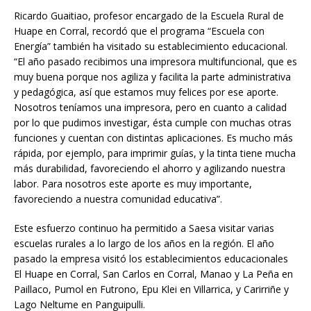
Ricardo Guaitiao, profesor encargado de la Escuela Rural de
Huape en Corral, recordó que el programa “Escuela con
Energía” también ha visitado su establecimiento educacional.
“El año pasado recibimos una impresora multifuncional, que es
muy buena porque nos agiliza y facilita la parte administrativa
y pedagógica, así que estamos muy felices por ese aporte.
Nosotros teníamos una impresora, pero en cuanto a calidad
por lo que pudimos investigar, ésta cumple con muchas otras
funciones y cuentan con distintas aplicaciones. Es mucho más
rápida, por ejemplo, para imprimir guías, y la tinta tiene mucha
más durabilidad, favoreciendo el ahorro y agilizando nuestra
labor. Para nosotros este aporte es muy importante,
favoreciendo a nuestra comunidad educativa”.
Este esfuerzo continuo ha permitido a Saesa visitar varias
escuelas rurales a lo largo de los años en la región. El año
pasado la empresa visitó los establecimientos educacionales
El Huape en Corral, San Carlos en Corral, Manao y La Peña en
Paillaco, Pumol en Futrono, Epu Klei en Villarrica, y Carirriñe y
Lago Neltume en Panguipulli.