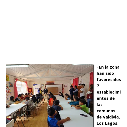
· En la zona
han sido
favorecidos
7
establecimi
entos de
las
comunas
de Valdivia,
Los Lagos,