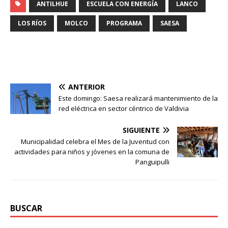
ANTILHUE
ESCUELA CON ENERGÍA
LANCO
LOS RÍOS
MOLCO
PROGRAMA
SAESA
ANTERIOR
Este domingo: Saesa realizará mantenimiento de la
red eléctrica en sector céntrico de Valdivia
SIGUIENTE
Municipalidad celebra el Mes de la Juventud con
actividades para niños y jóvenes en la comuna de
Panguipulli
BUSCAR