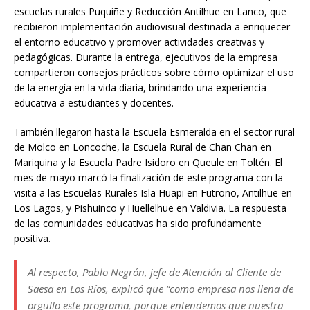
escuelas rurales Puquiñe y Reducción Antilhue en Lanco, que
recibieron implementación audiovisual destinada a enriquecer
el entorno educativo y promover actividades creativas y
pedagógicas. Durante la entrega, ejecutivos de la empresa
compartieron consejos prácticos sobre cómo optimizar el uso
de la energía en la vida diaria, brindando una experiencia
educativa a estudiantes y docentes.
También llegaron hasta la Escuela Esmeralda en el sector rural
de Molco en Loncoche, la Escuela Rural de Chan Chan en
Mariquina y la Escuela Padre Isidoro en Queule en Toltén. El
mes de mayo marcó la finalización de este programa con la
visita a las Escuelas Rurales Isla Huapi en Futrono, Antilhue en
Los Lagos, y Pishuinco y Huellelhue en Valdivia. La respuesta
de las comunidades educativas ha sido profundamente
positiva.
Al respecto, Pablo Negrón, jefe de Atención al Cliente de
Saesa en Los Ríos, explicó que “como empresa nos llena de
orgullo este programa, porque entendemos que nuestra