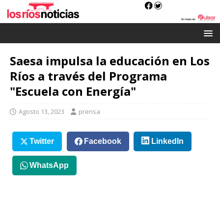
Saesa impulsa la educación en Los
Ríos a través del Programa
"Escuela con Energía"
Agosto 13, 2023
prensa
Twitter
Facebook
LinkedIn
WhatsApp