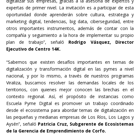
digitalizar sus empresas, gracias a la asesoría de expertos y
expertas de primer nivel. La invitación es a participar de esta
oportunidad donde aprenderán sobre cultura, estrategia y
marketing digital, tendencias, big data, ciberseguridad, entre
otros importantes instrumentos, además de contar con la
compañía y seguimiento a la hora de implementar su propio
plan de trabajo”, señaló
Rodrigo Vásquez, Director
Ejecutivo de Centro 14K.
“Sabemos que existen desafíos importantes en temas de
digitalización y transformación digital en las pymes a nivel
nacional, y por lo mismo, a través de nuestros programas
Viraliza, buscamos resolver las demandas locales de los
territorios, con quienes mejor conocen las brechas en el
contexto regional. Así, el propósito de instancias como
Escuela Pyme Digital es promover un trabajo coordinado
desde el ecosistema para abordar temas de digitalización en
las pequeñas y medianas empresas de Los Ríos, Los Lagos y
Aysén”, señaló
Patricia Cruz, Subgerente de Ecosistemas
de la Gerencia de Emprendimiento de Corfo.