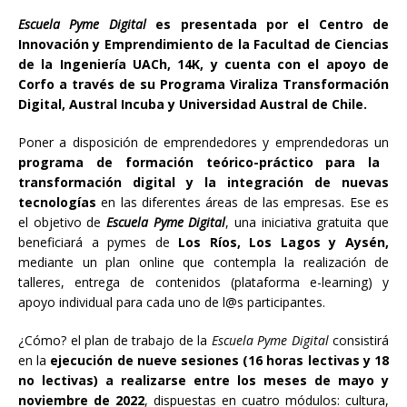
Escuela Pyme Digital
es presentada por el Centro de
Innovación y Emprendimiento de la Facultad de Ciencias
de la Ingeniería UACh, 14K, y cuenta con el apoyo de
Corfo a través de su Programa Viraliza Transformación
Digital, Austral Incuba y Universidad Austral de Chile.
Poner a disposición de emprendedores y emprendedoras un
programa de formación teórico-práctico para la
transformación digital y la integración de nuevas
tecnologías
en las diferentes áreas de las empresas. Ese es
el objetivo de
Escuela Pyme Digital
, una iniciativa gratuita que
beneficiará a pymes de
Los Ríos, Los Lagos y Aysén,
mediante un plan online que contempla la realización de
talleres, entrega de contenidos (plataforma e-learning) y
apoyo individual para cada uno de l@s participantes.
¿Cómo? el plan de trabajo de la
Escuela Pyme Digital
consistirá
en la
ejecución de nueve sesiones (16 horas lectivas y 18
no lectivas) a realizarse entre los meses de mayo y
noviembre de 2022
, dispuestas en cuatro módulos: cultura,