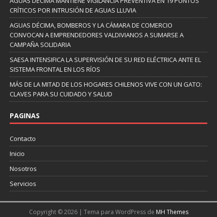
AGUAS DÉCIMA MANTIENE VIGILANCIA PREVENTIVA EN 19 PUNTOS
CRÍTICOS POR INTRUSIÓN DE AGUAS LLUVIA
AGUAS DÉCIMA, BOMBEROS Y LA CÁMARA DE COMERCIO
CONVOCAN A EMPRENDEDORES VALDIVIANOS A SUMARSE A
CAMPAÑA SOLIDARIA
SAESA INTENSIFICA LA SUPERVISIÓN DE SU RED ELÉCTRICA ANTE EL
SISTEMA FRONTAL EN LOS RÍOS
MÁS DE LA MITAD DE LOS HOGARES CHILENOS VIVE CON UN GATO:
CLAVES PARA SU CUIDADO Y SALUD
PAGINAS
Contacto
Inicio
Nosotros
Servicios
Copyright © 2026 | Tema para WordPress de
MH Themes