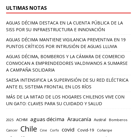
ULTIMAS NOTAS
AGUAS DÉCIMA DESTACA EN LA CUENTA PÚBLICA DE LA
SISS POR SU INFRAESTRUCTURA E INNOVACIÓN
AGUAS DÉCIMA MANTIENE VIGILANCIA PREVENTIVA EN 19
PUNTOS CRÍTICOS POR INTRUSIÓN DE AGUAS LLUVIA
AGUAS DÉCIMA, BOMBEROS Y LA CÁMARA DE COMERCIO
CONVOCAN A EMPRENDEDORES VALDIVIANOS A SUMARSE
A CAMPAÑA SOLIDARIA
SAESA INTENSIFICA LA SUPERVISIÓN DE SU RED ELÉCTRICA
ANTE EL SISTEMA FRONTAL EN LOS RÍOS
MÁS DE LA MITAD DE LOS HOGARES CHILENOS VIVE CON
UN GATO: CLAVES PARA SU CUIDADO Y SALUD
aguas décima
Araucanía
ACHM
Austral
2025
Bomberos
Chile
covid
Covid-19
Cancer
Corfo
Coñaripe
Cine