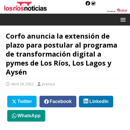
Corfo anuncia la extensión de
plazo para postular al programa
de transformación digital a
pymes de Los Ríos, Los Lagos y
Aysén
Abril 26, 2022
prensa
Twitter
Facebook
LinkedIn
WhatsApp