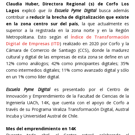
Claudia Huber, Directora Regional (s) de Corfo Los
Lagos
explicó
que la
Escuela Pyme Digital
busca además
contribuir a
reducir la brecha de digitalización que existe
en la zona centro sur del país
, la que actualmente es
superior a la registrada en la zona norte y en la Región
Metropolitana. Esto según el
Índice de Transformación
Digital de Empresas (ITD
) realizado en 2020 por Corfo y la
Cámara de Comercio de Santiago (CCS), donde la madurez
cultural y digital de las empresas de esta zona se define en un
12% como análogos; 42% como principiantes digitales; 35%
como intermedios digitales; 11% como avanzado digital y sólo
en un 1% como líder digital.
Escuela Pyme Digital
es presentado por el Centro de
Innovación y Emprendimiento de la Facultad de Ciencias de la
Ingeniería UACh, 14K, que cuenta con el apoyo de Corfo a
través de su Programa Viraliza Transformación Digital, Austral
Incuba y Universidad Austral de Chile.
Mes del emprendimiento en 14K