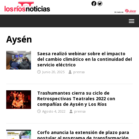
Aysén
Saesa realizó webinar sobre el impacto
del cambio climático en la continuidad del
servicio eléctrico
Junio 20, 2025
prensa
Trashumantes cierra su ciclo de
Retrospectivas Teatrales 2022 con
compañías de Aysén y Los Ríos
Agosto 4, 2022
prensa
Corfo anuncia la extensión de plazo para
postular al programa de transformación