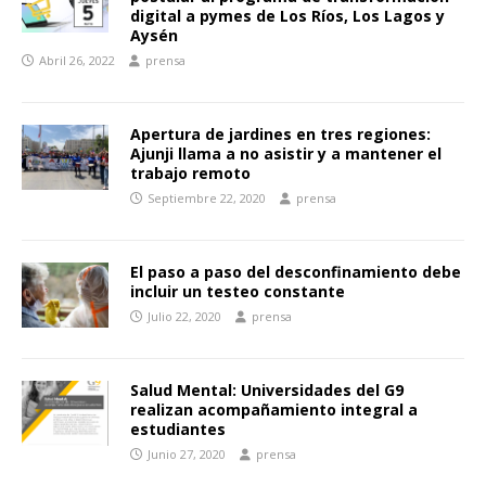
digital a pymes de Los Ríos, Los Lagos y
Aysén
Abril 26, 2022
prensa
Apertura de jardines en tres regiones:
Ajunji llama a no asistir y a mantener el
trabajo remoto
Septiembre 22, 2020
prensa
El paso a paso del desconfinamiento debe
incluir un testeo constante
Julio 22, 2020
prensa
Salud Mental: Universidades del G9
realizan acompañamiento integral a
estudiantes
Junio 27, 2020
prensa