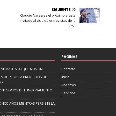
SIGUIENTE
Claudio Narea es el próximo artista
invitado al ciclo de entrevistas de la
DAE
PAGINAS
A SÚMATE A LO QUE NOS UNE
Contacto
NES DE PESOS A PROYECTOS DE
Inicio
CO
Nosotros
AR NEGOCIOS DE FUNCIONAMIENTO
Servicios
CINCO AÑOS MIENTRAS PERSISTE LA