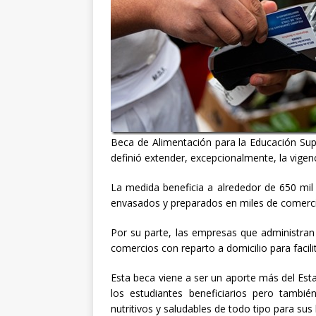
Beca de Alimentación para la Educación Supe
definió extender, excepcionalmente, la vigenc
La medida beneficia a alrededor de 650 mil
envasados y preparados en miles de comercio
Por su parte, las empresas que administran
comercios con reparto a domicilio para facili
Esta beca viene a ser un aporte más del Esta
los estudiantes beneficiarios pero tambi
nutritivos y saludables de todo tipo para sus