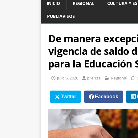
INICIO
REGIONAL
CULTURA Y E
PUBLIAVISOS
De manera excepci
vigencia de saldo 
para la Educación 
Julio 6, 2020
prensa
Regional
Twitter
Facebook