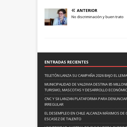
ANTERIOR
No discriminación y buen trato
ENTRADAS RECIENTES
TELETÓN LANZA SU CAMPAÑA 2026 BAJO EL LEM
MUNICIPALIDAD DE VALDIVIA DESTINA 85 MILLO
TURISMO, MASCOTAS Y DESARROLLO ECONÓMI
CNC Y SII LANZAN PLATAFORMA PARA DENUNCI
IRREGULAR
EL DESEMPLEO EN CHILE ALCANZA MÁXIMOS DE 
ESCASEZ DE TALENTO