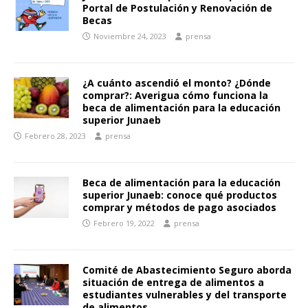
Portal de Postulación y Renovación de
Becas
Noviembre 24, 2023
prensa
¿A cuánto ascendió el monto? ¿Dónde
comprar?: Averigua cómo funciona la
beca de alimentación para la educación
superior Junaeb
Febrero 28, 2023
prensa
Beca de alimentación para la educación
superior Junaeb: conoce qué productos
comprar y métodos de pago asociados
Febrero 19, 2022
prensa
Comité de Abastecimiento Seguro aborda
situación de entrega de alimentos a
estudiantes vulnerables y del transporte
de alimentos