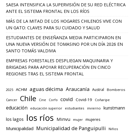
SAESA INTENSIFICA LA SUPERVISIÓN DE SU RED ELÉCTRICA
ANTE EL SISTEMA FRONTAL EN LOS RÍOS
MÁS DE LA MITAD DE LOS HOGARES CHILENOS VIVE CON
UN GATO: CLAVES PARA SU CUIDADO Y SALUD
ESTUDIANTES DE ENSEÑANZA MEDIA PARTICIPARON EN
UNA NUEVA VERSIÓN DE TOMASINO POR UN DÍA 2026 EN
SANTO TOMÁS VALDIVIA
EMPRESAS FORESTALES DESPLIEGAN MAQUINARIA Y
BRIGADAS PARA APOYAR RECUPERACIÓN EN CINCO
REGIONES TRAS EL SISTEMA FRONTAL
aguas décima
Araucanía
ACHM
Austral
2025
Bomberos
Chile
covid
Covid-19
Cancer
Corfo
Coñaripe
Cine
educación
kunstmann
educación superior
estudiantes
invierno
los ríos
los lagos
Minvu
mujeres
mujer
Municipalidad de Panguipulli
Municipalidad
Niños