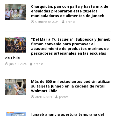
Charquicán, pan con palta y hasta mix de
ensaladas prepararon este 2024 las
manipuladoras de alimentos de Junaeb
Octubre 30, 2024
prensa
"Del Mar a Tu Escuela": Subpesca y Junaeb
firman convenio para promover el
abastecimiento de productos marinos de
pescadores artesanales en las escuelas
de Chile
Junio 3, 2024
prensa
Más de 600 mil estudiantes podrán utilizar
su tarjeta Junaeb en la cadena de retail
Walmart Chile
Abril 5, 2024
prensa
Junaeb anuncia apertura temprana del