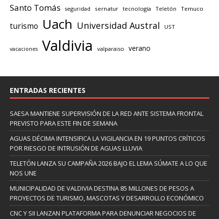
Santo Tomás
seguridad
sernatur
tecnología
Teletón
Temuco
Uach
Universidad Austral
turismo
UST
Valdivia
verano
valparaiso
vacaciones
ENTRADAS RECIENTES
SAESA MANTIENE SUPERVISIÓN DE LA RED ANTE SISTEMA FRONTAL
PREVISTO PARA ESTE FIN DE SEMANA
AGUAS DÉCIMA INTENSIFICA LA VIGILANCIA EN 19 PUNTOS CRÍTICOS
POR RIESGO DE INTRUSIÓN DE AGUAS LLUVIA
TELETÓN LANZA SU CAMPAÑA 2026 BAJO EL LEMA SÚMATE A LO QUE
NOS UNE
MUNICIPALIDAD DE VALDIVIA DESTINA 85 MILLONES DE PESOS A
PROYECTOS DE TURISMO, MASCOTAS Y DESARROLLO ECONÓMICO
CNC Y SII LANZAN PLATAFORMA PARA DENUNCIAR NEGOCIOS DE