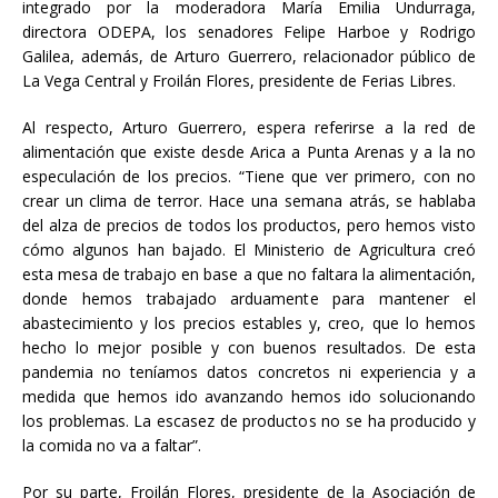
integrado por la moderadora María Emilia Undurraga,
directora ODEPA, los senadores Felipe Harboe y Rodrigo
Galilea, además, de Arturo Guerrero, relacionador público de
La Vega Central y Froilán Flores, presidente de Ferias Libres.
Al respecto, Arturo Guerrero, espera referirse a la red de
alimentación que existe desde Arica a Punta Arenas y a la no
especulación de los precios. “Tiene que ver primero, con no
crear un clima de terror. Hace una semana atrás, se hablaba
del alza de precios de todos los productos, pero hemos visto
cómo algunos han bajado. El Ministerio de Agricultura creó
esta mesa de trabajo en base a que no faltara la alimentación,
donde hemos trabajado arduamente para mantener el
abastecimiento y los precios estables y, creo, que lo hemos
hecho lo mejor posible y con buenos resultados. De esta
pandemia no teníamos datos concretos ni experiencia y a
medida que hemos ido avanzando hemos ido solucionando
los problemas. La escasez de productos no se ha producido y
la comida no va a faltar”.
Por su parte, Froilán Flores, presidente de la Asociación de