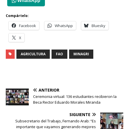
WhatsApp
Compártelo:
Facebook
WhatsApp
Bluesky
X
AGRICULTURA
FAO
MINAGRI
ANTERIOR
Ceremonia virtual: 136 estudiantes recibieron la
Beca Rector Eduardo Morales Miranda
SIGUIENTE
Subsecretario del Trabajo, Fernando Arab: “Es
importante que vayamos generando mejores