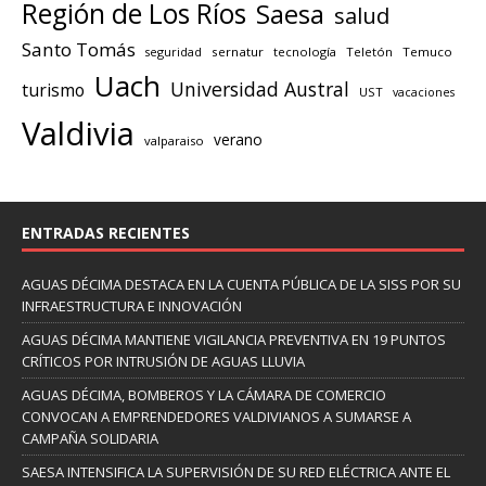
Región de Los Ríos
Saesa
salud
Santo Tomás
seguridad
sernatur
tecnología
Teletón
Temuco
Uach
Universidad Austral
turismo
UST
vacaciones
Valdivia
verano
valparaiso
ENTRADAS RECIENTES
AGUAS DÉCIMA DESTACA EN LA CUENTA PÚBLICA DE LA SISS POR SU
INFRAESTRUCTURA E INNOVACIÓN
AGUAS DÉCIMA MANTIENE VIGILANCIA PREVENTIVA EN 19 PUNTOS
CRÍTICOS POR INTRUSIÓN DE AGUAS LLUVIA
AGUAS DÉCIMA, BOMBEROS Y LA CÁMARA DE COMERCIO
CONVOCAN A EMPRENDEDORES VALDIVIANOS A SUMARSE A
CAMPAÑA SOLIDARIA
SAESA INTENSIFICA LA SUPERVISIÓN DE SU RED ELÉCTRICA ANTE EL