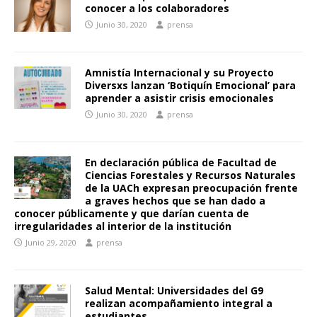
conocer a los colaboradores
Junio 30, 2020
prensa
Amnistía Internacional y su Proyecto
Diversxs lanzan ‘Botiquín Emocional’ para
aprender a asistir crisis emocionales
Junio 30, 2020
prensa
En declaración pública de Facultad de
Ciencias Forestales y Recursos Naturales
de la UACh expresan preocupación frente
a graves hechos que se han dado a
conocer públicamente y que darían cuenta de
irregularidades al interior de la institución
Junio 29, 2020
prensa
Salud Mental: Universidades del G9
realizan acompañamiento integral a
estudiantes