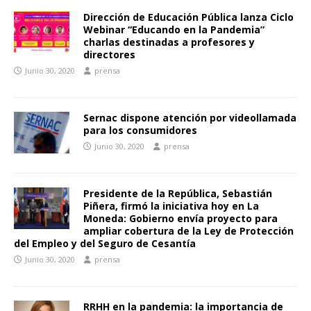
Dirección de Educación Pública lanza Ciclo
Webinar “Educando en la Pandemia”
charlas destinadas a profesores y
directores
Junio 30, 2020
prensa
Sernac dispone atención por videollamada
para los consumidores
Junio 30, 2020
prensa
Presidente de la República, Sebastián
Piñera, firmó la iniciativa hoy en La
Moneda: Gobierno envía proyecto para
ampliar cobertura de la Ley de Protección
del Empleo y del Seguro de Cesantía
Junio 30, 2020
prensa
RRHH en la pandemia: la importancia de