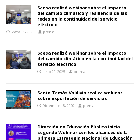
Saesa realizó webinar sobre el impacto
del cambio climático y resiliencia de las
redes en la continuidad del servicio
eléctrico
Mayo 11, 2026
prensa
Saesa realizó webinar sobre el impacto
del cambio climático en la continuidad del
servicio eléctrico
Junio 20, 2025
prensa
Santo Tomás Valdivia realiza webinar
sobre exportación de servicios
Diciembre 18, 2020
prensa
Dirección de Educación Pública inicia
segundo Webinar con los alcances de la
primera Estrategia Nacional de Educación