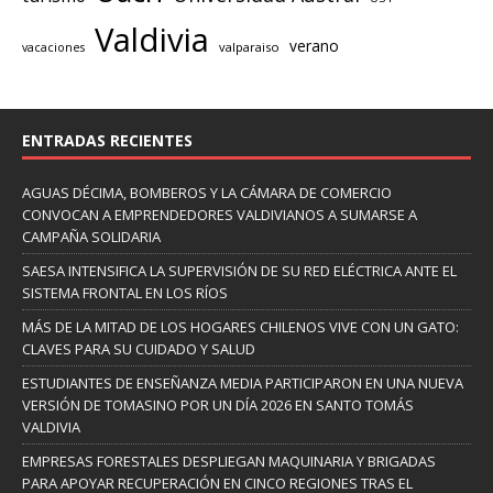
Valdivia
verano
valparaiso
vacaciones
ENTRADAS RECIENTES
AGUAS DÉCIMA, BOMBEROS Y LA CÁMARA DE COMERCIO
CONVOCAN A EMPRENDEDORES VALDIVIANOS A SUMARSE A
CAMPAÑA SOLIDARIA
SAESA INTENSIFICA LA SUPERVISIÓN DE SU RED ELÉCTRICA ANTE EL
SISTEMA FRONTAL EN LOS RÍOS
MÁS DE LA MITAD DE LOS HOGARES CHILENOS VIVE CON UN GATO:
CLAVES PARA SU CUIDADO Y SALUD
ESTUDIANTES DE ENSEÑANZA MEDIA PARTICIPARON EN UNA NUEVA
VERSIÓN DE TOMASINO POR UN DÍA 2026 EN SANTO TOMÁS
VALDIVIA
EMPRESAS FORESTALES DESPLIEGAN MAQUINARIA Y BRIGADAS
PARA APOYAR RECUPERACIÓN EN CINCO REGIONES TRAS EL