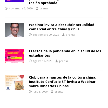
recién aprobada
Noviembre 3, 2020
prensa
Webinar invita a descubrir actualidad
comercial entre China y Chile
Septiembre 29, 2020
prensa
Efectos de la pandemia en la salud de los
estudiantes
Agosto 10, 2020
prensa
Club para amantes de la cultura china:
Instituto Confucio ST invita a Webinar
sobre Dinastías Chinas
Julio 3, 2020
prensa