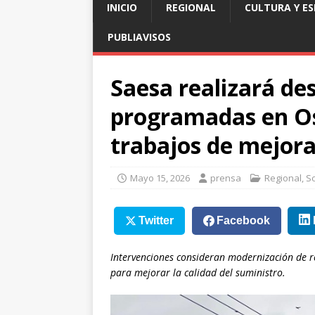
INICIO
REGIONAL
CULTURA Y E
PUBLIAVISOS
Saesa realizará de
programadas en Os
trabajos de mejora
Mayo 15, 2026
prensa
Regional
,
S
Twitter
Facebook
Intervenciones consideran modernización de re
para mejorar la calidad del suministro.