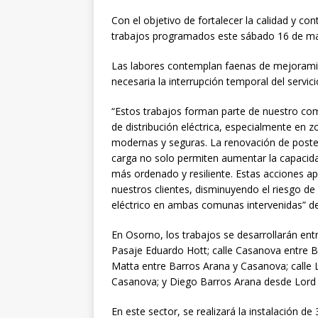
Con el objetivo de fortalecer la calidad y con
trabajos programados este sábado 16 de ma
Las labores contemplan faenas de mejoramien
necesaria la interrupción temporal del servic
“Estos trabajos forman parte de nuestro co
de distribución eléctrica, especialmente en
modernas y seguras. La renovación de postes, 
carga no solo permiten aumentar la capacida
más ordenado y resiliente. Estas acciones ap
nuestros clientes, disminuyendo el riesgo de 
eléctrico en ambas comunas intervenidas” d
En Osorno, los trabajos se desarrollarán ent
Pasaje Eduardo Hott; calle Casanova entre 
Matta entre Barros Arana y Casanova; calle
Casanova; y Diego Barros Arana desde Lord 
En este sector, se realizará la instalación 