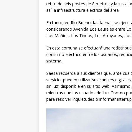
retiro de seis postes de 8 metros y la insta
así la infraestructura eléctrica del área.
En tanto, en Río Bueno, las faenas se ejecut
considerando Avenida Los Laureles entre Lo
Los Mañíos, Los Tineos, Los Arrayanes, Lo
En esta comuna se efectuará una redistribució
consumo eléctrico entre los usuarios, reduc
sistema.
Saesa recuerda a sus clientes que, ante cualq
servicio, pueden utilizar sus canales digitales
sin luz” disponible en su sitio web. Asimism
mientras que los usuarios de Luz Osorno pue
para resolver inquietudes o informar interru