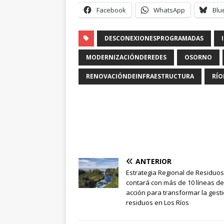
Facebook
WhatsApp
Blu
DESCONEXIONESPROGRAMADAS
MODERNIZACIÓNDEREDES
OSORNO
RENOVACIÓNDEINFRAESTRUCTURA
RÍ
ANTERIOR
Estrategia Regional de Residuos
contará con más de 10 líneas de
acción para transformar la gest
residuos en Los Ríos