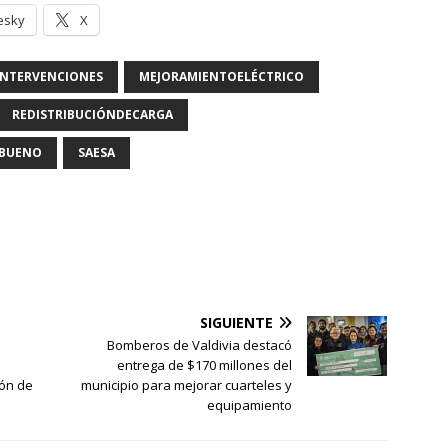
esky
X
INTERVENCIONES
MEJORAMIENTOELÉCTRICO
REDISTRIBUCIÓNDECARGA
OBUENO
SAESA
SIGUIENTE
Bomberos de Valdivia destacó
entrega de $170 millones del
ión de
municipio para mejorar cuarteles y
equipamiento