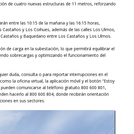
lación de cuatro nuevas estructuras de 11 metros, reforzando
arán entre las 10:15 de la mañana y las 16:15 horas,
s Castaños y Los Coihues, además de las calles Los Ulmos,
s Castaños y Baquedano entre Los Castaños y Los Ulmos.
n de carga en la subestación, lo que permitirá equilibrar el
iendo sobrecargas y optimizando el funcionamiento del
uier duda, consulta o para reportar interrupciones en el
 como la oficina virtual, la aplicación móvil y el botón “Estoy
o, pueden comunicarse al teléfono gratuito 800 600 801,
den hacerlo al 800 600 804, donde recibirán orientación
pciones en sus sectores.