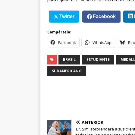
Twitter
Facebook
Compártelo:
Facebook
WhatsApp
Blu
BRASIL
ESTUDIANTE
MEDALL
SUDAMERICANO
ANTERIOR
Dr. Simi sorprenderá a sus clien