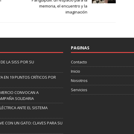
n
Panguipulli: un espacio para la
memoria, el encuentro y la
imaginación
PAGINAS
DE LA SISS POR SU
Contacto
Inicio
A EN 19 PUNTOS CRÍTICOS POR
Nosotros
Servicios
OMERCIO CONVOCAN A
AMPAÑA SOLIDARIA
ELÉCTRICA ANTE EL SISTEMA
IVE CON UN GATO: CLAVES PARA SU