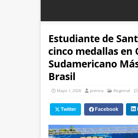
Estudiante de Sant
cinco medallas en
Sudamericano Más
Brasil
Mayo 1, 2026
prensa
Regional
Twitter
Facebook