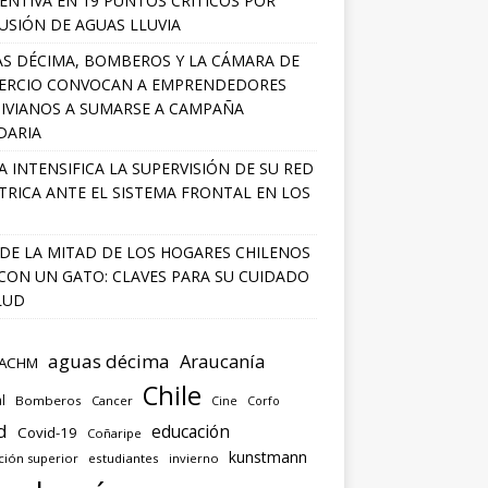
ENTIVA EN 19 PUNTOS CRÍTICOS POR
USIÓN DE AGUAS LLUVIA
S DÉCIMA, BOMBEROS Y LA CÁMARA DE
ERCIO CONVOCAN A EMPRENDEDORES
IVIANOS A SUMARSE A CAMPAÑA
DARIA
A INTENSIFICA LA SUPERVISIÓN DE SU RED
TRICA ANTE EL SISTEMA FRONTAL EN LOS
DE LA MITAD DE LOS HOGARES CHILENOS
 CON UN GATO: CLAVES PARA SU CUIDADO
LUD
aguas décima
Araucanía
ACHM
Chile
l
Bomberos
Cancer
Corfo
Cine
d
educación
Covid-19
Coñaripe
kunstmann
ción superior
estudiantes
invierno