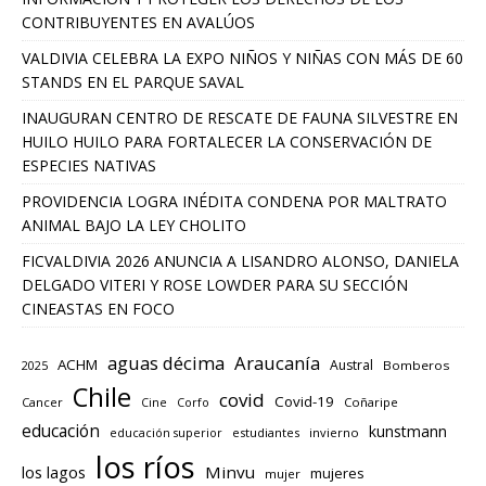
CONTRIBUYENTES EN AVALÚOS
VALDIVIA CELEBRA LA EXPO NIÑOS Y NIÑAS CON MÁS DE 60
STANDS EN EL PARQUE SAVAL
INAUGURAN CENTRO DE RESCATE DE FAUNA SILVESTRE EN
HUILO HUILO PARA FORTALECER LA CONSERVACIÓN DE
ESPECIES NATIVAS
PROVIDENCIA LOGRA INÉDITA CONDENA POR MALTRATO
ANIMAL BAJO LA LEY CHOLITO
FICVALDIVIA 2026 ANUNCIA A LISANDRO ALONSO, DANIELA
DELGADO VITERI Y ROSE LOWDER PARA SU SECCIÓN
CINEASTAS EN FOCO
aguas décima
Araucanía
ACHM
Austral
2025
Bomberos
Chile
covid
Covid-19
Cancer
Corfo
Coñaripe
Cine
educación
kunstmann
educación superior
estudiantes
invierno
los ríos
los lagos
Minvu
mujeres
mujer