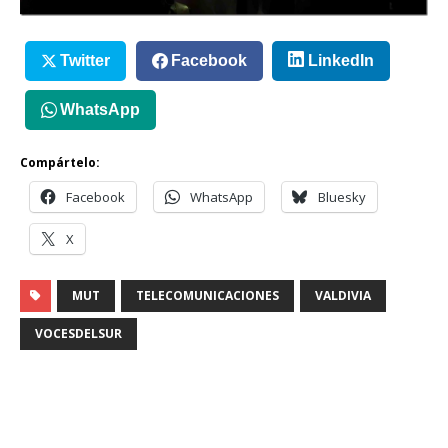
Twitter
Facebook
LinkedIn
WhatsApp
Compártelo:
Facebook
WhatsApp
Bluesky
X
MUT
TELECOMUNICACIONES
VALDIVIA
VOCESDELSUR