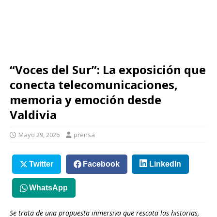
“Voces del Sur”: La exposición que
conecta telecomunicaciones,
memoria y emoción desde
Valdivia
Mayo 29, 2026
prensa
Twitter
Facebook
LinkedIn
WhatsApp
Se trata de una propuesta inmersiva que rescata las historias,