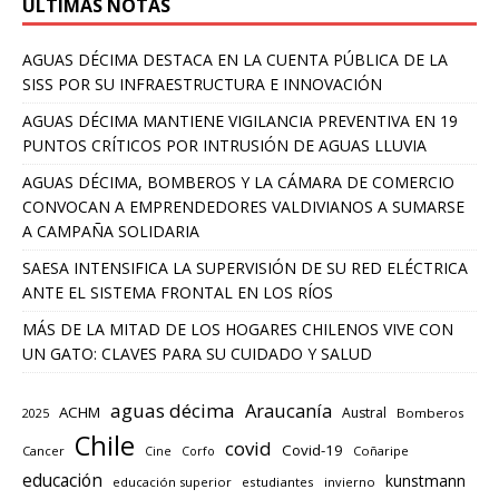
ULTIMAS NOTAS
AGUAS DÉCIMA DESTACA EN LA CUENTA PÚBLICA DE LA
SISS POR SU INFRAESTRUCTURA E INNOVACIÓN
AGUAS DÉCIMA MANTIENE VIGILANCIA PREVENTIVA EN 19
PUNTOS CRÍTICOS POR INTRUSIÓN DE AGUAS LLUVIA
AGUAS DÉCIMA, BOMBEROS Y LA CÁMARA DE COMERCIO
CONVOCAN A EMPRENDEDORES VALDIVIANOS A SUMARSE
A CAMPAÑA SOLIDARIA
SAESA INTENSIFICA LA SUPERVISIÓN DE SU RED ELÉCTRICA
ANTE EL SISTEMA FRONTAL EN LOS RÍOS
MÁS DE LA MITAD DE LOS HOGARES CHILENOS VIVE CON
UN GATO: CLAVES PARA SU CUIDADO Y SALUD
aguas décima
Araucanía
ACHM
Austral
2025
Bomberos
Chile
covid
Covid-19
Cancer
Corfo
Coñaripe
Cine
educación
kunstmann
educación superior
estudiantes
invierno