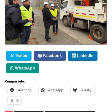
Twitter
Facebook
LinkedIn
WhatsApp
Compártelo:
Facebook
WhatsApp
Bluesky
X