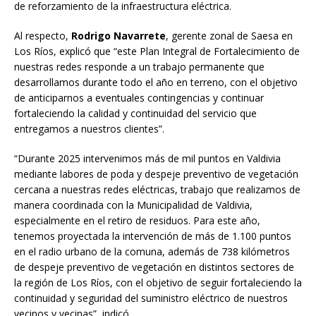
de reforzamiento de la infraestructura eléctrica.
Al respecto,
Rodrigo Navarrete
, gerente zonal de Saesa en
Los Ríos, explicó que “este Plan Integral de Fortalecimiento de
nuestras redes responde a un trabajo permanente que
desarrollamos durante todo el año en terreno, con el objetivo
de anticiparnos a eventuales contingencias y continuar
fortaleciendo la calidad y continuidad del servicio que
entregamos a nuestros clientes”.
“Durante 2025 intervenimos más de mil puntos en Valdivia
mediante labores de poda y despeje preventivo de vegetación
cercana a nuestras redes eléctricas, trabajo que realizamos de
manera coordinada con la Municipalidad de Valdivia,
especialmente en el retiro de residuos. Para este año,
tenemos proyectada la intervención de más de 1.100 puntos
en el radio urbano de la comuna, además de 738 kilómetros
de despeje preventivo de vegetación en distintos sectores de
la región de Los Ríos, con el objetivo de seguir fortaleciendo la
continuidad y seguridad del suministro eléctrico de nuestros
vecinos y vecinas”, indicó.