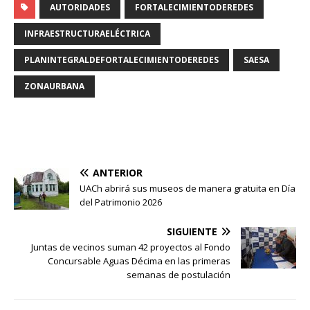
AUTORIDADES
FORTALECIMIENTODEREDES
INFRAESTRUCTURAELÉCTRICA
PLANINTEGRALDEFORTALECIMIENTODEREDES
SAESA
ZONAURBANA
ANTERIOR
UACh abrirá sus museos de manera gratuita en Día
del Patrimonio 2026
SIGUIENTE
Juntas de vecinos suman 42 proyectos al Fondo
Concursable Aguas Décima en las primeras
semanas de postulación