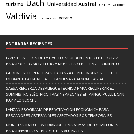
Uach
Universidad Austral
turismo
UST
vacaciones
Valdivia
verano
valparaiso
ENTRADAS RECIENTES
INVESTIGADORES DE LA UACH DESCUBREN UN RECEPTOR CLAVE
PARA PRESERVAR LA FUERZA MUSCULAR EN EL ENVEJECIMIENTO
GILDEMEISTER RENUEVA SU ALIANZA CON BOMBEROS DE CHILE
MEDIANTE LA ENTREGA DE 19 NUEVAS CAMIONETAS JAC
SAESA REFUERZA DESPLIEGUE TÉCNICO PARA RECUPERAR EL
SUMINISTRO ELÉCTRICO TRAS NEVAZONES EN PANGUIPULLI, LICAN
RAY Y LONCOCHE
LANZAN PROGRAMA DE REACTIVACIÓN ECONÓMICA PARA
PESCADORES ARTESANALES AFECTADOS POR TEMPORALES
MUNICIPALIDAD DE VALDIVIA DESTINARÁ MÁS DE 130 MILLONES
PARA FINANCIAR 51 PROYECTOS VECINALES