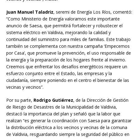
Juan Manuel Taladriz
, seremi de Energía Los Ríos, comentó:
“Como Ministerio de Energía valoramos este importante
anuncio de Saesa, que permitirá fortalecer y robustecer el
sistema eléctrico en Valdivia, mejorando la calidad y
continuidad del suministro para miles de familias. Este trabajo
también se complementa con nuestra campaña ‘Empecemos
por Casa’, que promueve la prevención, el uso responsable de
la energía y la preparación de los hogares frente al invierno.
Creemos que enfrentar los desafíos energéticos requiere un
esfuerzo conjunto entre el Estado, las empresas y la
ciudadanía, siempre poniendo en el centro el bienestar de las
vecinas y vecinos”.
Por su parte,
Rodrigo Gutiérrez
, de la Dirección de Gestión
de Riesgo de Desastres de la Municipalidad de Valdivia,
destacó la importancia del plan y señaló que la labor que
realizan “es generar la coordinación con Saesa para garantizar
la distribución eléctrica a los vecinos y vecinas de la comuna
de Valdivia, resguardando siempre la seguridad del público en