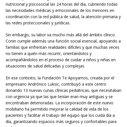
nutricional y psicosocial las 24 horas del día, cubriendo todas
las necesidades médicas y emocionales de los menores en
coordinación con la red pública de salud, la atención primaria y
las redes proteccionales y jurídicas.
Sin embargo, su labor va mucho más allá del ámbito clínico.
Conin cumple además una función social esencial, apoyando a
familias que enfrentan realidades difíciles y que muchas veces
no tienen a quién más recurrir, orientándolos y
acompañándolos en el proceso de cuidar a niños y niñas en
situaciones de salud delicadas y complejas.
En ese contexto, la Fundación Te Apoyamos, creada por el
empresario Andrónico Luksic, contribuyó a este centro
donando 13 nuevas cunas clínicas pediátricas, que necesitaban
con urgencia ya que las que tenían eran muy antiguas y se
encontraban deterioradas. La incorporación de este nuevo
mobiliario ha permitido mejorar la calidad de vida de los
pacientes y facilitar el trabajo del equipo que los cuida día a
día, garantizando espacios más seguros y confortables para