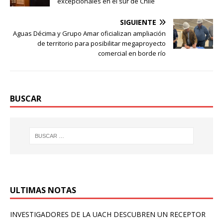
excepcionales en el sur de Chile
SIGUIENTE
Aguas Décima y Grupo Amar oficializan ampliación
de territorio para posibilitar megaproyecto
comercial en borde río
BUSCAR
ULTIMAS NOTAS
INVESTIGADORES DE LA UACH DESCUBREN UN RECEPTOR