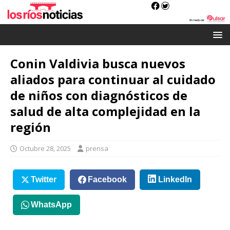
Conin Valdivia busca nuevos
aliados para continuar al cuidado
de niños con diagnósticos de
salud de alta complejidad en la
región
Octubre 28, 2025
prensa
Twitter
Facebook
LinkedIn
WhatsApp