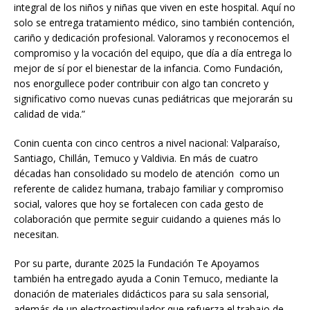
integral de los niños y niñas que viven en este hospital. Aquí no
solo se entrega tratamiento médico, sino también contención,
cariño y dedicación profesional. Valoramos y reconocemos el
compromiso y la vocación del equipo, que día a día entrega lo
mejor de sí por el bienestar de la infancia. Como Fundación,
nos enorgullece poder contribuir con algo tan concreto y
significativo como nuevas cunas pediátricas que mejorarán su
calidad de vida.”
Conin cuenta con cinco centros a nivel nacional: Valparaíso,
Santiago, Chillán, Temuco y Valdivia. En más de cuatro
décadas han consolidado su modelo de atención como un
referente de calidez humana, trabajo familiar y compromiso
social, valores que hoy se fortalecen con cada gesto de
colaboración que permite seguir cuidando a quienes más lo
necesitan.
Por su parte, durante 2025 la Fundación Te Apoyamos
también ha entregado ayuda a Conin Temuco, mediante la
donación de materiales didácticos para su sala sensorial,
además de un electroestimulador que refuerza el trabajo de