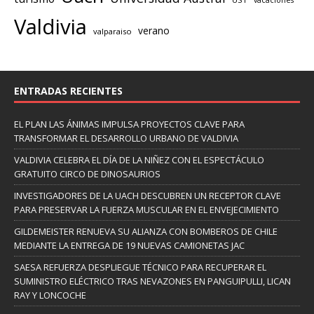
vacaciones
Valdivia
verano
valparaiso
ENTRADAS RECIENTES
EL PLAN LAS ÁNIMAS IMPULSA PROYECTOS CLAVE PARA
TRANSFORMAR EL DESARROLLO URBANO DE VALDIVIA
VALDIVIA CELEBRA EL DÍA DE LA NIÑEZ CON EL ESPECTÁCULO
GRATUITO CIRCO DE DINOSAURIOS
INVESTIGADORES DE LA UACH DESCUBREN UN RECEPTOR CLAVE
PARA PRESERVAR LA FUERZA MUSCULAR EN EL ENVEJECIMIENTO
GILDEMEISTER RENUEVA SU ALIANZA CON BOMBEROS DE CHILE
MEDIANTE LA ENTREGA DE 19 NUEVAS CAMIONETAS JAC
SAESA REFUERZA DESPLIEGUE TÉCNICO PARA RECUPERAR EL
SUMINISTRO ELÉCTRICO TRAS NEVAZONES EN PANGUIPULLI, LICAN
RAY Y LONCOCHE