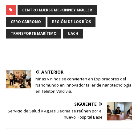
CENTRO MÆRSK MC-KINNEY MØLLER
CERO CABRONO
REGIÓN DE LOS RÍOS
TRANSPORTE MARÍTIMO
UACH
ANTERIOR
Niñas y niños se convierten en Exploradores del
Nanomundo en innovador taller de nanotecnología
en Teletón Valdivia.
SIGUIENTE
Servicio de Salud y Aguas Décima se reúnen por el
nuevo Hospital Base