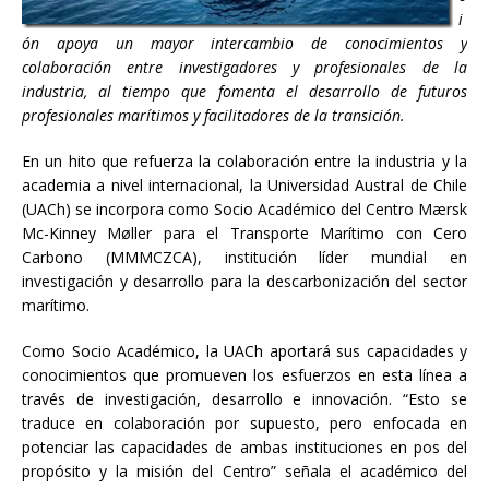
i
ón apoya un mayor intercambio de conocimientos y
colaboración entre investigadores y profesionales de la
industria, al tiempo que fomenta el desarrollo de futuros
profesionales marítimos y facilitadores de la transición.
En un hito que refuerza la colaboración entre la industria y la
academia a nivel internacional, la Universidad Austral de Chile
(UACh) se incorpora como Socio Académico del Centro Mærsk
Mc-Kinney Møller para el Transporte Marítimo con Cero
Carbono (MMMCZCA), institución líder mundial en
investigación y desarrollo para la descarbonización del sector
marítimo.
Como Socio Académico, la UACh aportará sus capacidades y
conocimientos que promueven los esfuerzos en esta línea a
través de investigación, desarrollo e innovación. “Esto se
traduce en colaboración por supuesto, pero enfocada en
potenciar las capacidades de ambas instituciones en pos del
propósito y la misión del Centro” señala el académico del