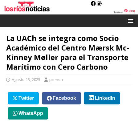
La UACh se integra como Socio
Académico del Centro Mærsk Mc-
Kinney Møller para el Transporte
Marítimo con Cero Carbono
Agosto 13, 2025
prensa
Twitter
Facebook
LinkedIn
WhatsApp