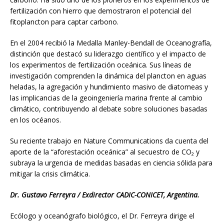
fertilización con hierro que demostraron el potencial del
fitoplancton para captar carbono.
En el 2004 recibió la Medalla Manley-Bendall de Oceanografía,
distinción que destacó su liderazgo científico y el impacto de
los experimentos de fertilización oceánica. Sus líneas de
investigación comprenden la dinámica del plancton en aguas
heladas, la agregación y hundimiento masivo de diatomeas y
las implicancias de la geoingeniería marina frente al cambio
climático, contribuyendo al debate sobre soluciones basadas
en los océanos.
Su reciente trabajo en Nature Communications da cuenta del
aporte de la “aforestación oceánica” al secuestro de CO₂ y
subraya la urgencia de medidas basadas en ciencia sólida para
mitigar la crisis climática.
Dr. Gustavo Ferreyra / Exdirector CADIC-CONICET, Argentina.
Ecólogo y oceanógrafo biológico, el Dr. Ferreyra dirige el