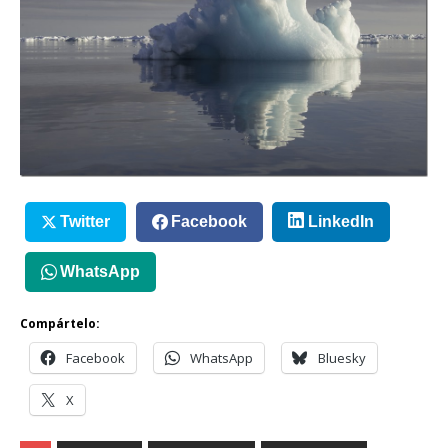
Twitter
Facebook
LinkedIn
WhatsApp
Compártelo:
Facebook
WhatsApp
Bluesky
X