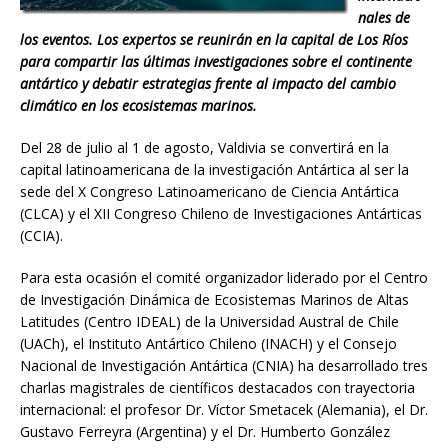
nales de
los eventos. Los expertos se reunirán en la capital de Los Ríos
para compartir las últimas investigaciones sobre el continente
antártico y debatir estrategias frente al impacto del cambio
climático en los ecosistemas marinos.
Del 28 de julio al 1 de agosto, Valdivia se convertirá en la
capital latinoamericana de la investigación Antártica al ser la
sede del X Congreso Latinoamericano de Ciencia Antártica
(CLCA) y el XII Congreso Chileno de Investigaciones Antárticas
(CCIA).
Para esta ocasión el comité organizador liderado por el Centro
de Investigación Dinámica de Ecosistemas Marinos de Altas
Latitudes (Centro IDEAL) de la Universidad Austral de Chile
(UACh), el Instituto Antártico Chileno (INACH) y el Consejo
Nacional de Investigación Antártica (CNIA) ha desarrollado tres
charlas magistrales de científicos destacados con trayectoria
internacional: el profesor Dr. Víctor Smetacek (Alemania), el Dr.
Gustavo Ferreyra (Argentina) y el Dr. Humberto González