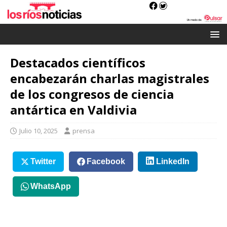
Destacados científicos
encabezarán charlas magistrales
de los congresos de ciencia
antártica en Valdivia
Julio 10, 2025
prensa
Twitter
Facebook
LinkedIn
WhatsApp