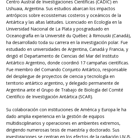
Centro Austral de Investigaciones Científicas (CADIC) en
Ushuaia, Argentina. Sus estudios abarcan los impactos
antrópicos sobre ecosistemas costeros y oceánicos de la
Antártica y las altas latitudes. Licenciado en Ecología en la
Universidad Nacional de La Plata y posgraduado en
Oceanografía en la Université du Québec à Rimouski (Canadá),
ha desarrollado toda su carrera en la investigación polar. Fue
estudiado en universidades de Argentina, Canadá y Francia, y
dirigió el Departamento de Ciencias del Mar del Instituto
Antártico Argentino, donde coordinó 17 campañas científicas.
Fue miembro del Comando Conjunto Antártico, responsable
del despliegue de proyectos de ciencia y tecnología en
territorio antártico argentino, y delegado permanente de
Argentina ante el Grupo de Trabajo de Biología del Comité
Científico de Investigación Antártica (SCAR).
Su colaboración con instituciones de América y Europa le ha
dado amplia experiencia en la gestión de equipos
multidisciplinarios y operaciones en ambientes extremos,
dirigiendo numerosas tesis de maestría y doctorado. Sus
investigaciones se centran en los efectos de la radiación UV-B,