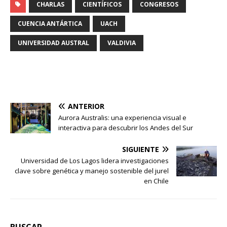
CHARLAS
CIENTÍFICOS
CONGRESOS
CUENCIA ANTÁRTICA
UACH
UNIVERSIDAD AUSTRAL
VALDIVIA
ANTERIOR
Aurora Australis: una experiencia visual e
interactiva para descubrir los Andes del Sur
SIGUIENTE
Universidad de Los Lagos lidera investigaciones
clave sobre genética y manejo sostenible del jurel
en Chile