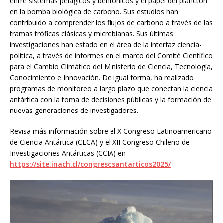
entre sistemas pelágicos y bentónicos y el papel del plancton
en la bomba biológica de carbono. Sus estudios han
contribuido a comprender los flujos de carbono a través de las
tramas tróficas clásicas y microbianas. Sus últimas
investigaciones han estado en el área de la interfaz ciencia-
política, a través de informes en el marco del Comité Científico
para el Cambio Climático del Ministerio de Ciencia, Tecnología,
Conocimiento e Innovación. De igual forma, ha realizado
programas de monitoreo a largo plazo que conectan la ciencia
antártica con la toma de decisiones públicas y la formación de
nuevas generaciones de investigadores.
Revisa más información sobre el X Congreso Latinoamericano
de Ciencia Antártica (CLCA) y el XII Congreso Chileno de
Investigaciones Antárticas (CCIA) en
https://site.inach.cl/congresosantarticos2025/