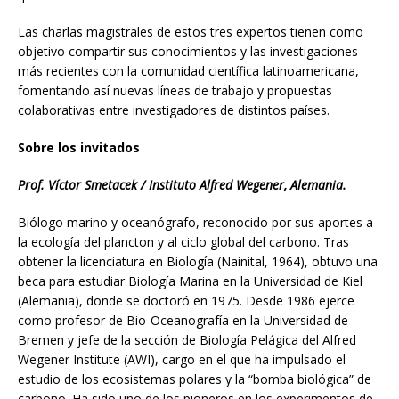
Las charlas magistrales de estos tres expertos tienen como
objetivo compartir sus conocimientos y las investigaciones
más recientes con la comunidad científica latinoamericana,
fomentando así nuevas líneas de trabajo y propuestas
colaborativas entre investigadores de distintos países.
Sobre los invitados
Prof. Víctor Smetacek / Instituto Alfred Wegener, Alemania.
Biólogo marino y oceanógrafo, reconocido por sus aportes a
la ecología del plancton y al ciclo global del carbono. Tras
obtener la licenciatura en Biología (Nainital, 1964), obtuvo una
beca para estudiar Biología Marina en la Universidad de Kiel
(Alemania), donde se doctoró en 1975. Desde 1986 ejerce
como profesor de Bio-Oceanografía en la Universidad de
Bremen y jefe de la sección de Biología Pelágica del Alfred
Wegener Institute (AWI), cargo en el que ha impulsado el
estudio de los ecosistemas polares y la “bomba biológica” de
carbono. Ha sido uno de los pioneros en los experimentos de