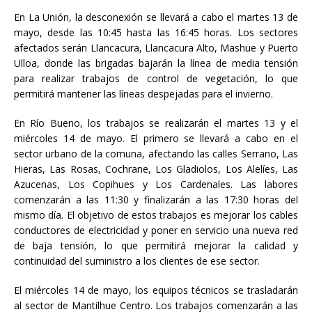
En La Unión, la desconexión se llevará a cabo el martes 13 de
mayo, desde las 10:45 hasta las 16:45 horas. Los sectores
afectados serán Llancacura, Llancacura Alto, Mashue y Puerto
Ulloa, donde las brigadas bajarán la línea de media tensión
para realizar trabajos de control de vegetación, lo que
permitirá mantener las líneas despejadas para el invierno.
En Río Bueno, los trabajos se realizarán el martes 13 y el
miércoles 14 de mayo. El primero se llevará a cabo en el
sector urbano de la comuna, afectando las calles Serrano, Las
Hieras, Las Rosas, Cochrane, Los Gladiolos, Los Alelíes, Las
Azucenas, Los Copihues y Los Cardenales. Las labores
comenzarán a las 11:30 y finalizarán a las 17:30 horas del
mismo día. El objetivo de estos trabajos es mejorar los cables
conductores de electricidad y poner en servicio una nueva red
de baja tensión, lo que permitirá mejorar la calidad y
continuidad del suministro a los clientes de ese sector.
El miércoles 14 de mayo, los equipos técnicos se trasladarán
al sector de Mantilhue Centro. Los trabajos comenzarán a las