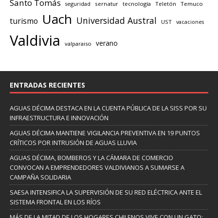
Santo Tomás
seguridad
sernatur
tecnología
Teletón
Temuco
Uach
Universidad Austral
turismo
UST
vacaciones
Valdivia
verano
valparaiso
ENTRADAS RECIENTES
AGUAS DÉCIMA DESTACA EN LA CUENTA PÚBLICA DE LA SISS POR SU
INFRAESTRUCTURA E INNOVACIÓN
AGUAS DÉCIMA MANTIENE VIGILANCIA PREVENTIVA EN 19 PUNTOS
CRÍTICOS POR INTRUSIÓN DE AGUAS LLUVIA
AGUAS DÉCIMA, BOMBEROS Y LA CÁMARA DE COMERCIO
CONVOCAN A EMPRENDEDORES VALDIVIANOS A SUMARSE A
CAMPAÑA SOLIDARIA
SAESA INTENSIFICA LA SUPERVISIÓN DE SU RED ELÉCTRICA ANTE EL
SISTEMA FRONTAL EN LOS RÍOS
MÁS DE LA MITAD DE LOS HOGARES CHILENOS VIVE CON UN GATO: