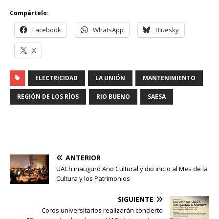
Compártelo:
Facebook
WhatsApp
Bluesky
X
ELECTRICIDAD
LA UNIÓN
MANTENIMIENTO
REGIÓN DE LOS RÍOS
RIO BUENO
SAESA
ANTERIOR
UACh inauguró Año Cultural y dio inicio al Mes de la
Cultura y los Patrimonios
SIGUIENTE
Coros universitarios realizarán concierto