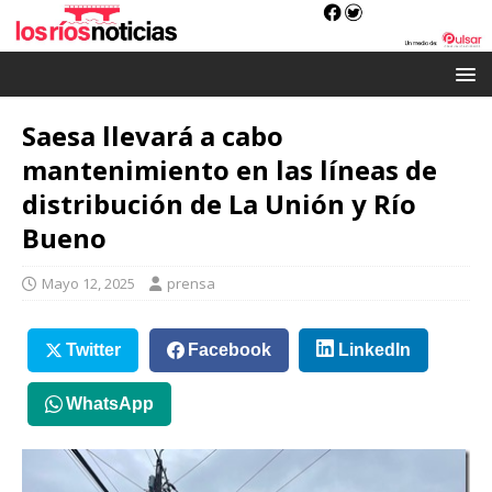
Saesa llevará a cabo
mantenimiento en las líneas de
distribución de La Unión y Río
Bueno
Mayo 12, 2025
prensa
Twitter
Facebook
LinkedIn
WhatsApp