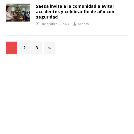
Saesa invita a la comunidad a evitar
accidentes y celebrar fin de año con
seguridad
Diciembre 2, 2024
prensa
1
2
3
»