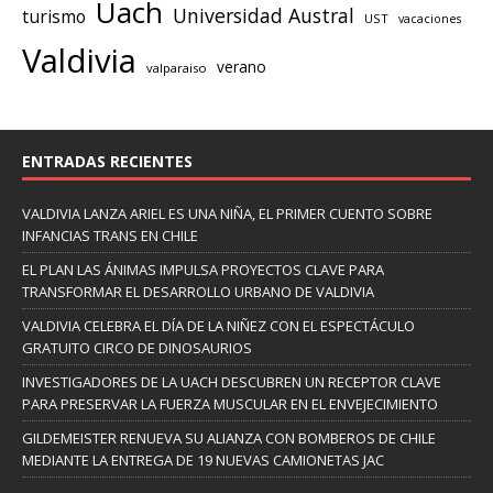
Uach
Universidad Austral
turismo
UST
vacaciones
Valdivia
verano
valparaiso
ENTRADAS RECIENTES
VALDIVIA LANZA ARIEL ES UNA NIÑA, EL PRIMER CUENTO SOBRE
INFANCIAS TRANS EN CHILE
EL PLAN LAS ÁNIMAS IMPULSA PROYECTOS CLAVE PARA
TRANSFORMAR EL DESARROLLO URBANO DE VALDIVIA
VALDIVIA CELEBRA EL DÍA DE LA NIÑEZ CON EL ESPECTÁCULO
GRATUITO CIRCO DE DINOSAURIOS
INVESTIGADORES DE LA UACH DESCUBREN UN RECEPTOR CLAVE
PARA PRESERVAR LA FUERZA MUSCULAR EN EL ENVEJECIMIENTO
GILDEMEISTER RENUEVA SU ALIANZA CON BOMBEROS DE CHILE
MEDIANTE LA ENTREGA DE 19 NUEVAS CAMIONETAS JAC