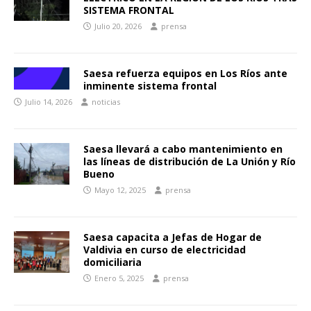
SISTEMA FRONTAL
Julio 20, 2026
prensa
Saesa refuerza equipos en Los Ríos ante
inminente sistema frontal
Julio 14, 2026
noticias
Saesa llevará a cabo mantenimiento en
las líneas de distribución de La Unión y Río
Bueno
Mayo 12, 2025
prensa
Saesa capacita a Jefas de Hogar de
Valdivia en curso de electricidad
domiciliaria
Enero 5, 2025
prensa