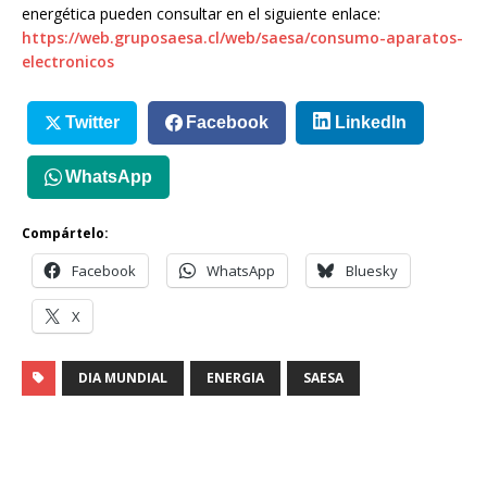
energética pueden consultar en el siguiente enlace:
https://web.gruposaesa.cl/web/saesa/consumo-aparatos-
electronicos
Twitter
Facebook
LinkedIn
WhatsApp
Compártelo:
Facebook
WhatsApp
Bluesky
X
DIA MUNDIAL
ENERGIA
SAESA