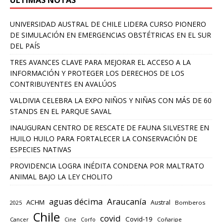
ULTIMAS NOTAS
UNIVERSIDAD AUSTRAL DE CHILE LIDERA CURSO PIONERO
DE SIMULACIÓN EN EMERGENCIAS OBSTÉTRICAS EN EL SUR
DEL PAÍS
TRES AVANCES CLAVE PARA MEJORAR EL ACCESO A LA
INFORMACIÓN Y PROTEGER LOS DERECHOS DE LOS
CONTRIBUYENTES EN AVALÚOS
VALDIVIA CELEBRA LA EXPO NIÑOS Y NIÑAS CON MÁS DE 60
STANDS EN EL PARQUE SAVAL
INAUGURAN CENTRO DE RESCATE DE FAUNA SILVESTRE EN
HUILO HUILO PARA FORTALECER LA CONSERVACIÓN DE
ESPECIES NATIVAS
PROVIDENCIA LOGRA INÉDITA CONDENA POR MALTRATO
ANIMAL BAJO LA LEY CHOLITO
aguas décima
Araucanía
ACHM
Austral
2025
Bomberos
Chile
covid
Covid-19
Cancer
Corfo
Coñaripe
Cine