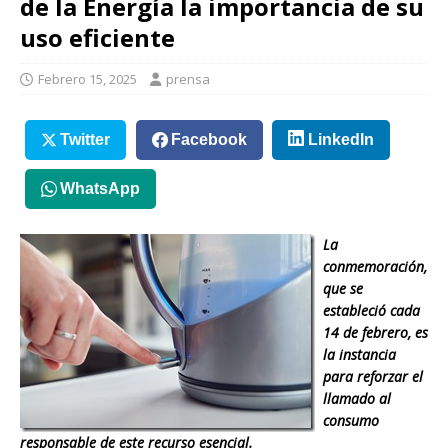
de la Energía la importancia de su
uso eficiente
Febrero 15, 2025
prensa
Twitter
Facebook
LinkedIn
WhatsApp
La
conmemoración,
que se
estableció cada
14 de febrero, es
la instancia
para reforzar el
llamado al
consumo
responsable de este recurso esencial.