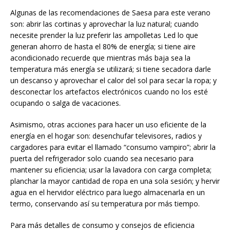
Algunas de las recomendaciones de Saesa para este verano
son: abrir las cortinas y aprovechar la luz natural; cuando
necesite prender la luz preferir las ampolletas Led lo que
generan ahorro de hasta el 80% de energía; si tiene aire
acondicionado recuerde que mientras más baja sea la
temperatura más energía se utilizará; si tiene secadora darle
un descanso y aprovechar el calor del sol para secar la ropa; y
desconectar los artefactos electrónicos cuando no los esté
ocupando o salga de vacaciones.
Asimismo, otras acciones para hacer un uso eficiente de la
energía en el hogar son: desenchufar televisores, radios y
cargadores para evitar el llamado “consumo vampiro”; abrir la
puerta del refrigerador solo cuando sea necesario para
mantener su eficiencia; usar la lavadora con carga completa;
planchar la mayor cantidad de ropa en una sola sesión; y hervir
agua en el hervidor eléctrico para luego almacenarla en un
termo, conservando así su temperatura por más tiempo.
Para más detalles de consumo y consejos de eficiencia