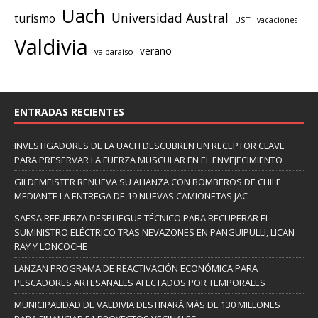
Uach
Universidad Austral
turismo
UST
vacaciones
Valdivia
verano
valparaiso
ENTRADAS RECIENTES
INVESTIGADORES DE LA UACH DESCUBREN UN RECEPTOR CLAVE
PARA PRESERVAR LA FUERZA MUSCULAR EN EL ENVEJECIMIENTO
GILDEMEISTER RENUEVA SU ALIANZA CON BOMBEROS DE CHILE
MEDIANTE LA ENTREGA DE 19 NUEVAS CAMIONETAS JAC
SAESA REFUERZA DESPLIEGUE TÉCNICO PARA RECUPERAR EL
SUMINISTRO ELÉCTRICO TRAS NEVAZONES EN PANGUIPULLI, LICAN
RAY Y LONCOCHE
LANZAN PROGRAMA DE REACTIVACIÓN ECONÓMICA PARA
PESCADORES ARTESANALES AFECTADOS POR TEMPORALES
MUNICIPALIDAD DE VALDIVIA DESTINARÁ MÁS DE 130 MILLONES