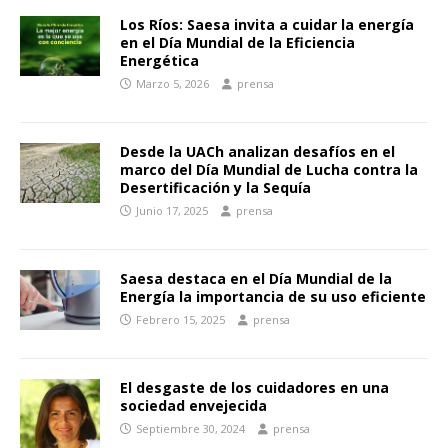
Los Ríos: Saesa invita a cuidar la energía
en el Día Mundial de la Eficiencia
Energética
Marzo 5, 2026
prensa
Desde la UACh analizan desafíos en el
marco del Día Mundial de Lucha contra la
Desertificación y la Sequía
Junio 17, 2025
prensa
Saesa destaca en el Día Mundial de la
Energía la importancia de su uso eficiente
Febrero 15, 2025
prensa
El desgaste de los cuidadores en una
sociedad envejecida
Septiembre 30, 2024
prensa