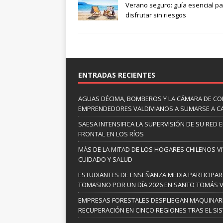
Verano seguro: guía esencial p
disfrutar sin riesgos
ENTRADAS RECIENTES
AGUAS DÉCIMA, BOMBEROS Y LA CÁMARA DE C
EMPRENDEDORES VALDIVIANOS A SUMARSE A C
SAESA INTENSIFICA LA SUPERVISIÓN DE SU RED 
FRONTAL EN LOS RÍOS
MÁS DE LA MITAD DE LOS HOGARES CHILENOS V
CUIDADO Y SALUD
ESTUDIANTES DE ENSEÑANZA MEDIA PARTICIPA
TOMASINO POR UN DÍA 2026 EN SANTO TOMÁS V
EMPRESAS FORESTALES DESPLIEGAN MAQUINARI
RECUPERACIÓN EN CINCO REGIONES TRAS EL SI