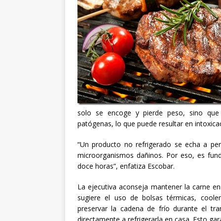
solo se encoge y pierde peso, sino que 
patógenas, lo que puede resultar en intoxica
“Un producto no refrigerado se echa a per
microorganismos dañinos. Por eso, es fun
doce horas”, enfatiza Escobar.
La ejecutiva aconseja mantener la carne en
sugiere el uso de bolsas térmicas, cool
preservar la cadena de frío durante el tra
directamente a refrigerarla en casa. Esto ga