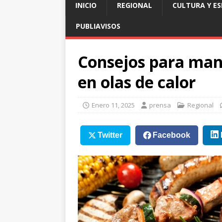
INICIO
REGIONAL
CULTURA Y E
PUBLIAVISOS
Consejos para man
en olas de calor
Enero 11, 2025
prensa
Regional
Twitter
Facebook