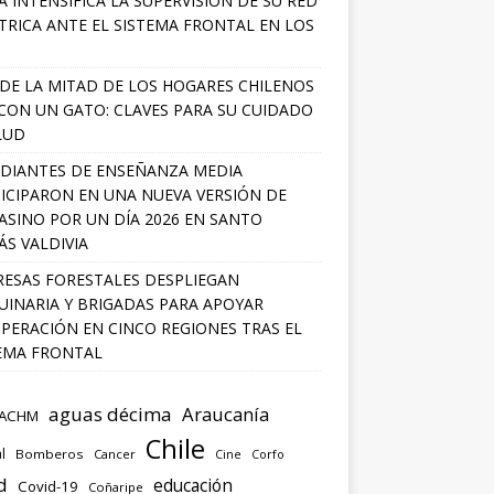
A INTENSIFICA LA SUPERVISIÓN DE SU RED
TRICA ANTE EL SISTEMA FRONTAL EN LOS
DE LA MITAD DE LOS HOGARES CHILENOS
 CON UN GATO: CLAVES PARA SU CUIDADO
LUD
DIANTES DE ENSEÑANZA MEDIA
ICIPARON EN UNA NUEVA VERSIÓN DE
SINO POR UN DÍA 2026 EN SANTO
S VALDIVIA
ESAS FORESTALES DESPLIEGAN
INARIA Y BRIGADAS PARA APOYAR
PERACIÓN EN CINCO REGIONES TRAS EL
EMA FRONTAL
aguas décima
Araucanía
ACHM
Chile
l
Bomberos
Cancer
Corfo
Cine
d
educación
Covid-19
Coñaripe