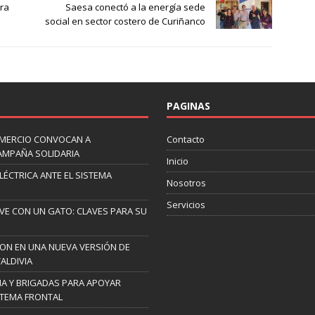
ara
Saesa conectó a la energía sede
social en sector costero de Curiñanco
PAGINAS
OMERCIO CONVOCAN A
Contacto
AMPAÑA SOLIDARIA
Inicio
ELÉCTRICA ANTE EL SISTEMA
Nosotros
Servicios
IVE CON UN GATO: CLAVES PARA SU
RON EN UNA NUEVA VERSIÓN DE
ALDIVIA
A Y BRIGADAS PARA APOYAR
STEMA FRONTAL