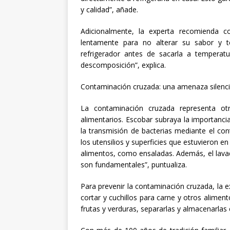
y calidad”, añade.
Adicionalmente, la experta recomienda c
lentamente para no alterar su sabor y t
refrigerador antes de sacarla a temperat
descomposición”, explica.
Contaminación cruzada: una amenaza silenc
La contaminación cruzada representa ot
alimentarios. Escobar subraya la importanci
la transmisión de bacterias mediante el con
los utensilios y superficies que estuvieron e
alimentos, como ensaladas. Además, el lavado
son fundamentales”, puntualiza.
Para prevenir la contaminación cruzada, la e
cortar y cuchillos para carne y otros aliment
frutas y verduras, separarlas y almacenarlas