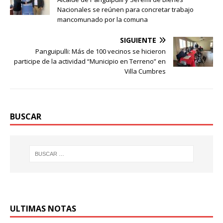
Nacionales se reúnen para concretar trabajo
mancomunado por la comuna
SIGUIENTE
Panguipulli: Más de 100 vecinos se hicieron
participe de la actividad “Municipio en Terreno” en
Villa Cumbres
BUSCAR
ULTIMAS NOTAS