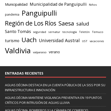
Municipalidad de Panguipulli
Municipalidad
Niños
Panguipulli
pandemia
Región de Los Ríos
Saesa
salud
Santo Tomás
seguridad
sernatur
tecnología
Teletón
Temuco
Uach
Universidad Austral
turismo
UST
vacaciones
Valdivia
verano
valparaiso
ENTRADAS RECIENTES
AGUAS DÉCIMA DESTACA EN LA CUENTA PÚBLICA DE LA SISS POR SU
INFRAESTRUCTURA E INNOVACIÓN
AGUAS DÉCIMA MANTIENE VIGILANCIA PREVENTIVA EN 19 PUNTOS
CRÍTICOS POR INTRUSIÓN DE AGUAS LLUVIA
AGUAS DÉCIMA, BOMBEROS Y LA CÁMARA DE COMERCIO