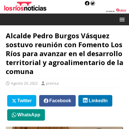
Alcalde Pedro Burgos Vásquez
sostuvo reunión con Fomento Los
Ríos para avanzar en el desarrollo
territorial y agroalimentario de la
comuna
Agosto 20, 2022
prensa
Twitter
Facebook
LinkedIn
WhatsApp