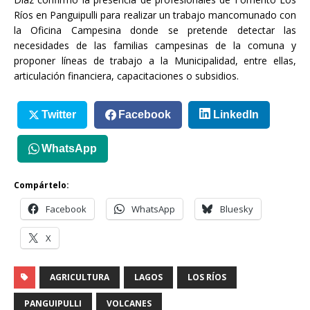
Ríos en Panguipulli para realizar un trabajo mancomunado con
la Oficina Campesina donde se pretende detectar las
necesidades de las familias campesinas de la comuna y
proponer líneas de trabajo a la Municipalidad, entre ellas,
articulación financiera, capacitaciones o subsidios.
Twitter
Facebook
LinkedIn
WhatsApp
Compártelo:
Facebook
WhatsApp
Bluesky
X
AGRICULTURA
LAGOS
LOS RÍOS
PANGUIPULLI
VOLCANES