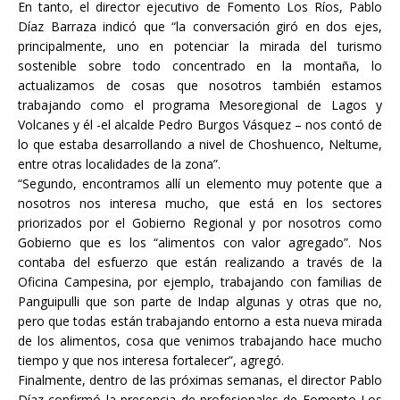
En tanto, el director ejecutivo de Fomento Los Ríos, Pablo
Díaz Barraza indicó que “la conversación giró en dos ejes,
principalmente, uno en potenciar la mirada del turismo
sostenible sobre todo concentrado en la montaña, lo
actualizamos de cosas que nosotros también estamos
trabajando como el programa Mesoregional de Lagos y
Volcanes y él -el alcalde Pedro Burgos Vásquez – nos contó de
lo que estaba desarrollando a nivel de Choshuenco, Neltume,
entre otras localidades de la zona”.
“Segundo, encontramos allí un elemento muy potente que a
nosotros nos interesa mucho, que está en los sectores
priorizados por el Gobierno Regional y por nosotros como
Gobierno que es los “alimentos con valor agregado”. Nos
contaba del esfuerzo que están realizando a través de la
Oficina Campesina, por ejemplo, trabajando con familias de
Panguipulli que son parte de Indap algunas y otras que no,
pero que todas están trabajando entorno a esta nueva mirada
de los alimentos, cosa que venimos trabajando hace mucho
tiempo y que nos interesa fortalecer”, agregó.
Finalmente, dentro de las próximas semanas, el director Pablo
Díaz confirmó la presencia de profesionales de Fomento Los