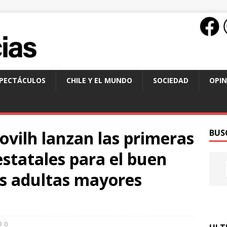
SPECTÁCULOS
CHILE Y EL MUNDO
SOCIEDAD
OPIN
ovilh lanzan las primeras
BUS
statales para el buen
as adultas mayores
0