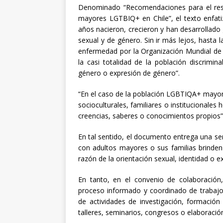
Denominado “Recomendaciones para el res
mayores LGTBIQ+ en Chile”, el texto enfat
años nacieron, crecieron y han desarrollado 
sexual y de género. Sin ir más lejos, hasta
enfermedad por la Organización Mundial de l
la casi totalidad de la población discrimin
género o expresión de género”.
“En el caso de la población LGBTIQA+ mayor
socioculturales, familiares o institucionale
creencias, saberes o conocimientos propios”
En tal sentido, el documento entrega una se
con adultos mayores o sus familias brinden 
razón de la orientación sexual, identidad o 
En tanto, en el convenio de colaboració
proceso informado y coordinado de trabajo in
de actividades de investigación, formación
talleres, seminarios, congresos o elaboración