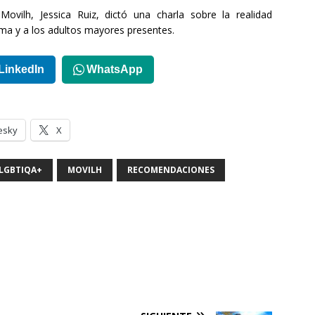
Movilh, Jessica Ruiz, dictó una charla sobre la realidad
ma y a los adultos mayores presentes.
LinkedIn
WhatsApp
esky
X
LGBTIQA+
MOVILH
RECOMENDACIONES