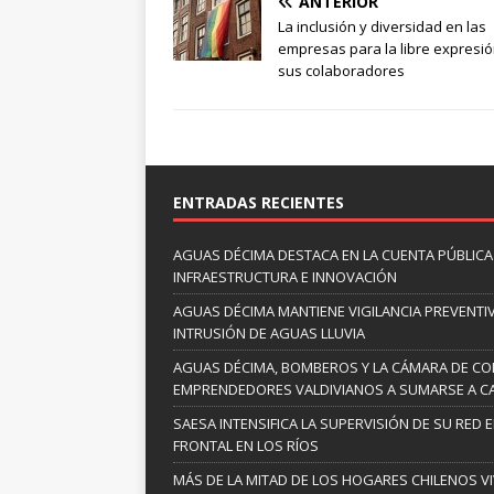
ANTERIOR
La inclusión y diversidad en las
empresas para la libre expresi
sus colaboradores
ENTRADAS RECIENTES
AGUAS DÉCIMA DESTACA EN LA CUENTA PÚBLICA 
INFRAESTRUCTURA E INNOVACIÓN
AGUAS DÉCIMA MANTIENE VIGILANCIA PREVENTIV
INTRUSIÓN DE AGUAS LLUVIA
AGUAS DÉCIMA, BOMBEROS Y LA CÁMARA DE C
EMPRENDEDORES VALDIVIANOS A SUMARSE A C
SAESA INTENSIFICA LA SUPERVISIÓN DE SU RED 
FRONTAL EN LOS RÍOS
MÁS DE LA MITAD DE LOS HOGARES CHILENOS V