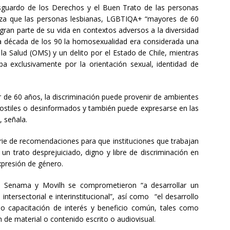
guardo de los Derechos y el Buen Trato de las personas
iza que las personas lesbianas, LGBTIQA+ “mayores de 60
gran parte de su vida en contextos adversos a la diversidad
 la década de los 90 la homosexualidad era considerada una
a Salud (OMS) y un delito por el Estado de Chile, mientras
aba exclusivamente por la orientación sexual, identidad de
 de 60 años, la discriminación puede provenir de ambientes
s hostiles o desinformados y también puede expresarse en las
, señala.
rie de recomendaciones para que instituciones que trabajan
un trato desprejuiciado, digno y libre de discriminación en
expresión de género.
n, Senama y Movilh se comprometieron “a desarrollar un
tersectorial e interinstitucional”, así como “el desarrollo
 o capacitación de interés y beneficio común, tales como
 de material o contenido escrito o audiovisual.