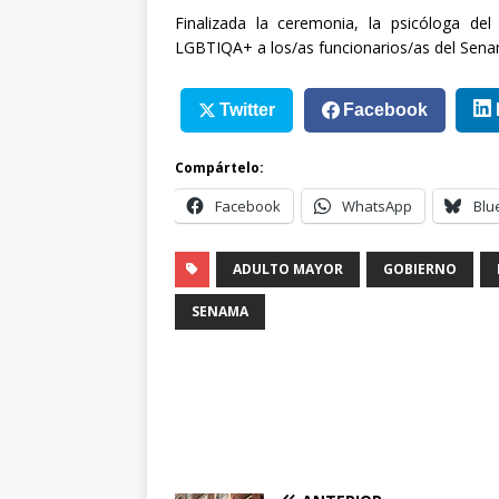
Finalizada la ceremonia, la psicóloga del 
LGBTIQA+ a los/as funcionarios/as del Sena
Twitter
Facebook
Compártelo:
Facebook
WhatsApp
Blu
ADULTO MAYOR
GOBIERNO
SENAMA