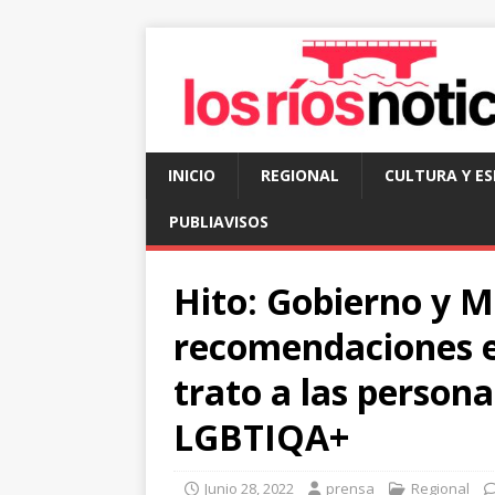
INICIO
REGIONAL
CULTURA Y E
PUBLIAVISOS
Hito: Gobierno y M
recomendaciones e
trato a las person
LGBTIQA+
Junio 28, 2022
prensa
Regional