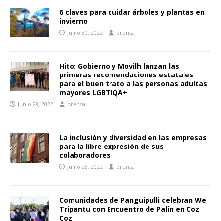
6 claves para cuidar árboles y plantas en
invierno
Junio 30, 2022
prensa
Hito: Gobierno y Movilh lanzan las
primeras recomendaciones estatales
para el buen trato a las personas adultas
mayores LGBTIQA+
Junio 28, 2022
prensa
La inclusión y diversidad en las empresas
para la libre expresión de sus
colaboradores
Junio 28, 2022
prensa
Comunidades de Panguipulli celebran We
Tripantu con Encuentro de Palín en Coz
Coz