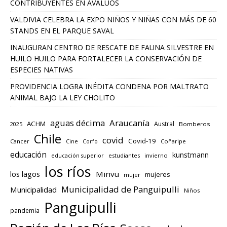
CONTRIBUYENTES EN AVALÚOS
VALDIVIA CELEBRA LA EXPO NIÑOS Y NIÑAS CON MÁS DE 60
STANDS EN EL PARQUE SAVAL
INAUGURAN CENTRO DE RESCATE DE FAUNA SILVESTRE EN
HUILO HUILO PARA FORTALECER LA CONSERVACIÓN DE
ESPECIES NATIVAS
PROVIDENCIA LOGRA INÉDITA CONDENA POR MALTRATO
ANIMAL BAJO LA LEY CHOLITO
aguas décima
Araucanía
ACHM
Austral
2025
Bomberos
Chile
covid
Covid-19
Cancer
Corfo
Coñaripe
Cine
educación
kunstmann
educación superior
estudiantes
invierno
los ríos
los lagos
Minvu
mujeres
mujer
Municipalidad de Panguipulli
Municipalidad
Niños
Panguipulli
pandemia