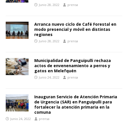
Junio 28, 2022
prensa
Arranca nuevo ciclo de Café Forestal en
modo presencial y móvil en distintas
regiones
Junio 28, 2022
prensa
Municipalidad de Panguipulli rechaza
actos de envenenamiento a perros y
gatos en Melefquén
Junio 24, 2022
prensa
Inauguran Servicio de Atención Primaria
de Urgencia (SAR) en Panguipulli para
fortalecer la atención primaria en la
comuna
Junio 24, 2022
prensa