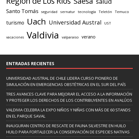
Región de Los Ríos
Saesa
salud
Santo Tomás
seguridad
sernatur
tecnología
Teletón
Temuco
Uach
Universidad Austral
turismo
UST
Valdivia
verano
valparaiso
vacaciones
ENTRADAS RECIENTES
UNIVERSIDAD AUSTRAL DE CHILE LIDERA CURSO PIONERO DE
SIMULACIÓN EN EMERGENCIAS OBSTÉTRICAS EN EL SUR DEL PAÍS
TRES AVANCES CLAVE PARA MEJORAR EL ACCESO A LA INFORMACIÓN
Y PROTEGER LOS DERECHOS DE LOS CONTRIBUYENTES EN AVALÚOS
VALDIVIA CELEBRA LA EXPO NIÑOS Y NIÑAS CON MÁS DE 60 STANDS
EN EL PARQUE SAVAL
INAUGURAN CENTRO DE RESCATE DE FAUNA SILVESTRE EN HUILO
HUILO PARA FORTALECER LA CONSERVACIÓN DE ESPECIES NATIVAS