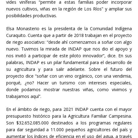
vides viníferas “permite a estas familias poder incorporar
nuevos cultivos, viñas en la región de Los Ríos” y ampliar sus
posibilidades productivas.
Elsa Monasterio es la presidenta de la Comunidad Indígena
Curaquito. Cuenta que a partir de 2018 trabajan en el proyecto
de riego asociativo: “desde ahí comenzamos a soñar con algo
nuevo. Tuvimos la mirada de INDAP que nos dio el apoyo y
nos invitó a participar de este piloto innovador”, dice. En sus
palabras, INDAP es un pilar fundamental para el desarrollo de
su agricultura y para salir adelante. Sobre el futuro del
proyecto dice “soñar con un vino orgánico, con una vendimia,
porqué, ¿no? Hacer un turismo con intereses especiales,
donde podamos mostrar nuestras viñas, como vivimos y
trabajamos aquí”.
En el ámbito de riego, para 2021 INDAP cuenta con el mayor
presupuesto histórico para la Agricultura Familiar Campesina.
Son $32.652.085.000 destinados a los programas regulares
para dar seguridad a 11.000 pequeños agricultores del país y
aumentar los índices de eficiencia en el uso del agua, a través