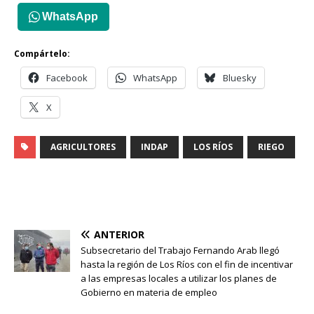
WhatsApp
Compártelo:
Facebook
WhatsApp
Bluesky
X
AGRICULTORES
INDAP
LOS RÍOS
RIEGO
ANTERIOR
Subsecretario del Trabajo Fernando Arab llegó
hasta la región de Los Ríos con el fin de incentivar
a las empresas locales a utilizar los planes de
Gobierno en materia de empleo