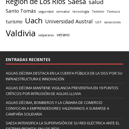
Región de Los Ríos
Saesa
salud
Santo Tomás
seguridad
sernatur
tecnología
Teletón
Temuco
Uach
Universidad Austral
turismo
UST
vacaciones
Valdivia
verano
valparaiso
ENTRADAS RECIENTES
AGUAS DÉCIMA DESTACA EN LA CUENTA PÚBLICA DE LA SISS POR SU
INFRAESTRUCTURA E INNOVACIÓN
AGUAS DÉCIMA MANTIENE VIGILANCIA PREVENTIVA EN 19 PUNTOS
CRÍTICOS POR INTRUSIÓN DE AGUAS LLUVIA
AGUAS DÉCIMA, BOMBEROS Y LA CÁMARA DE COMERCIO
CONVOCAN A EMPRENDEDORES VALDIVIANOS A SUMARSE A
CAMPAÑA SOLIDARIA
SAESA INTENSIFICA LA SUPERVISIÓN DE SU RED ELÉCTRICA ANTE EL
SISTEMA FRONTAL EN LOS RÍOS