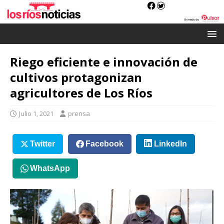
Riego eficiente e innovación de
cultivos protagonizan
agricultores de Los Ríos
Julio 1, 2021
prensa
Twitter
Facebook
LinkedIn
WhatsApp