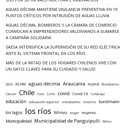
AGUAS DÉCIMA MANTIENE VIGILANCIA PREVENTIVA EN 19
PUNTOS CRÍTICOS POR INTRUSIÓN DE AGUAS LLUVIA
AGUAS DÉCIMA, BOMBEROS Y LA CÁMARA DE COMERCIO
CONVOCAN A EMPRENDEDORES VALDIVIANOS A SUMARSE
A CAMPAÑA SOLIDARIA
SAESA INTENSIFICA LA SUPERVISIÓN DE SU RED ELÉCTRICA
ANTE EL SISTEMA FRONTAL EN LOS RÍOS
MÁS DE LA MITAD DE LOS HOGARES CHILENOS VIVE CON
UN GATO: CLAVES PARA SU CUIDADO Y SALUD
aguas décima
Araucanía
ACHM
Austral
2025
Bomberos
Chile
covid
Covid-19
Cancer
Corfo
Coñaripe
Cine
educación
kunstmann
educación superior
estudiantes
invierno
los ríos
los lagos
Minvu
mujeres
mujer
Municipalidad de Panguipulli
Municipalidad
Niños