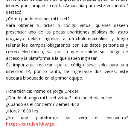
interés por compartir con La Araucanía para este encuentro”
destacó.
¿Cómo puedo obtener mi ticket?
Para obtener tu ticket o código virtual, quienes deseen
presenciar uno de las pocas apariciones públicas del astro
uruguayo deben ingresar a ufro.boletería.online y luego
rellenar los campos obligatorios con sus datos personales y
correo electrónico, vía por la que recibirán su código de
acceso y la plataforma a la que deben ingresar.
Es importante recalcar que el código sirve sólo para una
dirección IP, por lo tanto, de ingresarse dos veces, este
quedará bloqueado en el primer equipo.
Ficha técnica: Íntimo de Jorge Drexler
¿Dónde obtengo mi ticket virtual? ufro.boletería.online
¿Cuándo es el concierto? viernes 4/12
¿Hora? 18:00 hrs.
¿En qué plataforma se verá el encuentro?
https://cutt.ly/Fhk9ygq