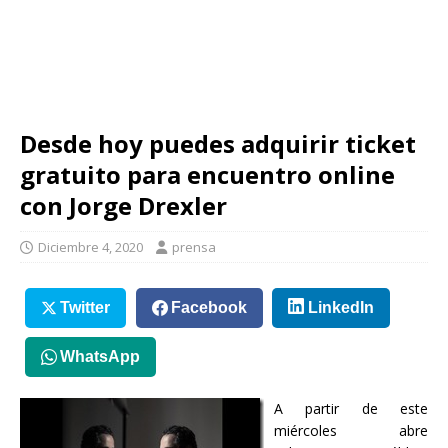
Desde hoy puedes adquirir ticket
gratuito para encuentro online
con Jorge Drexler
Diciembre 4, 2020
prensa
Twitter
Facebook
LinkedIn
WhatsApp
A partir de este
miércoles abre