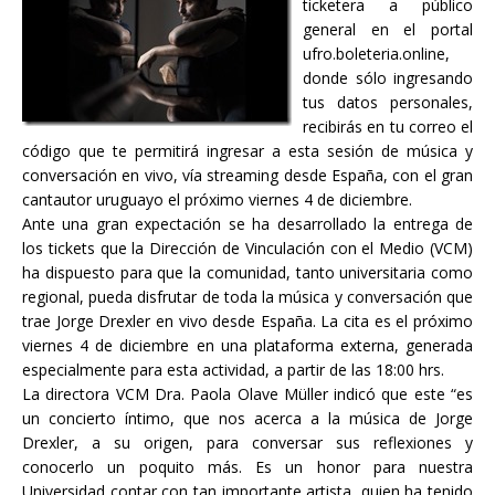
ticketera a público
general en el portal
ufro.boleteria.online,
donde sólo ingresando
tus datos personales,
recibirás en tu correo el
código que te permitirá ingresar a esta sesión de música y
conversación en vivo, vía streaming desde España, con el gran
cantautor uruguayo el próximo viernes 4 de diciembre.
Ante una gran expectación se ha desarrollado la entrega de
los tickets que la Dirección de Vinculación con el Medio (VCM)
ha dispuesto para que la comunidad, tanto universitaria como
regional, pueda disfrutar de toda la música y conversación que
trae Jorge Drexler en vivo desde España. La cita es el próximo
viernes 4 de diciembre en una plataforma externa, generada
especialmente para esta actividad, a partir de las 18:00 hrs.
La directora VCM Dra. Paola Olave Müller indicó que este “es
un concierto íntimo, que nos acerca a la música de Jorge
Drexler, a su origen, para conversar sus reflexiones y
conocerlo un poquito más. Es un honor para nuestra
Universidad contar con tan importante artista, quien ha tenido