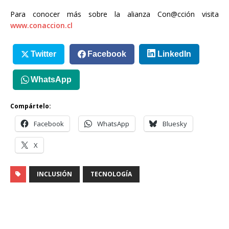
Para conocer más sobre la alianza Con@cción visita
www.conaccion.cl
Twitter
Facebook
LinkedIn
WhatsApp
Compártelo:
Facebook
WhatsApp
Bluesky
X
INCLUSIÓN
TECNOLOGÍA