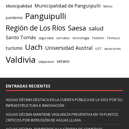
Municipalidad de Panguipulli
Municipalidad
Niños
Panguipulli
pandemia
Región de Los Ríos
Saesa
salud
Santo Tomás
seguridad
sernatur
tecnología
Teletón
Temuco
Uach
Universidad Austral
turismo
UST
vacaciones
Valdivia
verano
valparaiso
ENTRADAS RECIENTES
AGUAS DÉCIMA DESTACA EN LA CUENTA PÚBLICA DE LA SISS POR SU
INFRAESTRUCTURA E INNOVACIÓN
AGUAS DÉCIMA MANTIENE VIGILANCIA PREVENTIVA EN 19 PUNTOS
CRÍTICOS POR INTRUSIÓN DE AGUAS LLUVIA