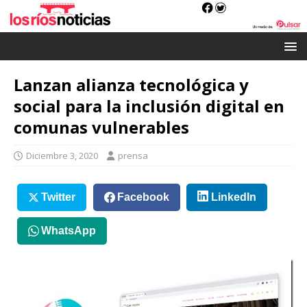
Lanzan alianza tecnológica y
social para la inclusión digital en
comunas vulnerables
Diciembre 3, 2020
prensa
Twitter
Facebook
LinkedIn
WhatsApp