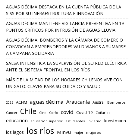
AGUAS DÉCIMA DESTACA EN LA CUENTA PÚBLICA DE LA
SISS POR SU INFRAESTRUCTURA E INNOVACIÓN
AGUAS DÉCIMA MANTIENE VIGILANCIA PREVENTIVA EN 19
PUNTOS CRÍTICOS POR INTRUSIÓN DE AGUAS LLUVIA
AGUAS DÉCIMA, BOMBEROS Y LA CÁMARA DE COMERCIO
CONVOCAN A EMPRENDEDORES VALDIVIANOS A SUMARSE
A CAMPAÑA SOLIDARIA
SAESA INTENSIFICA LA SUPERVISIÓN DE SU RED ELÉCTRICA
ANTE EL SISTEMA FRONTAL EN LOS RÍOS
MÁS DE LA MITAD DE LOS HOGARES CHILENOS VIVE CON
UN GATO: CLAVES PARA SU CUIDADO Y SALUD
aguas décima
Araucanía
ACHM
Austral
2025
Bomberos
Chile
covid
Covid-19
Cancer
Corfo
Coñaripe
Cine
educación
kunstmann
educación superior
estudiantes
invierno
los ríos
los lagos
Minvu
mujeres
mujer