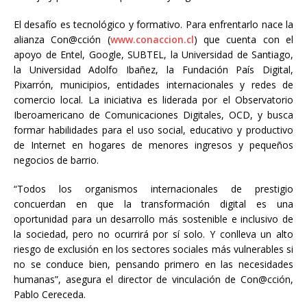
El desafío es tecnológico y formativo. Para enfrentarlo nace la
alianza Con@cción (
www.conaccion.cl
) que cuenta con el
apoyo de Entel, Google, SUBTEL, la Universidad de Santiago,
la Universidad Adolfo Ibañez, la Fundación País Digital,
Pixarrón, municipios, entidades internacionales y redes de
comercio local. La iniciativa es liderada por el Observatorio
Iberoamericano de Comunicaciones Digitales, OCD, y busca
formar habilidades para el uso social, educativo y productivo
de Internet en hogares de menores ingresos y pequeños
negocios de barrio.
“Todos los organismos internacionales de prestigio
concuerdan en que la transformación digital es una
oportunidad para un desarrollo más sostenible e inclusivo de
la sociedad, pero no ocurrirá por sí solo. Y conlleva un alto
riesgo de exclusión en los sectores sociales más vulnerables si
no se conduce bien, pensando primero en las necesidades
humanas”, asegura el director de vinculación de Con@cción,
Pablo Cereceda.