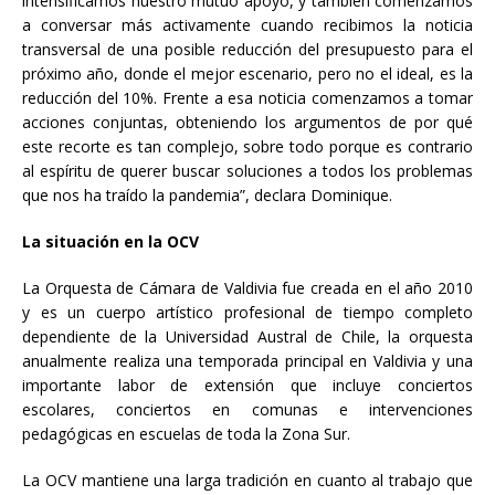
intensificamos nuestro mutuo apoyo, y también comenzamos
a conversar más activamente cuando recibimos la noticia
transversal de una posible reducción del presupuesto para el
próximo año, donde el mejor escenario, pero no el ideal, es la
reducción del 10%. Frente a esa noticia comenzamos a tomar
acciones conjuntas, obteniendo los argumentos de por qué
este recorte es tan complejo, sobre todo porque es contrario
al espíritu de querer buscar soluciones a todos los problemas
que nos ha traído la pandemia”, declara Dominique.
La situación en la OCV
La Orquesta de Cámara de Valdivia fue creada en el año 2010
y es un cuerpo artístico profesional de tiempo completo
dependiente de la Universidad Austral de Chile, la orquesta
anualmente realiza una temporada principal en Valdivia y una
importante labor de extensión que incluye conciertos
escolares, conciertos en comunas e intervenciones
pedagógicas en escuelas de toda la Zona Sur.
La OCV mantiene una larga tradición en cuanto al trabajo que