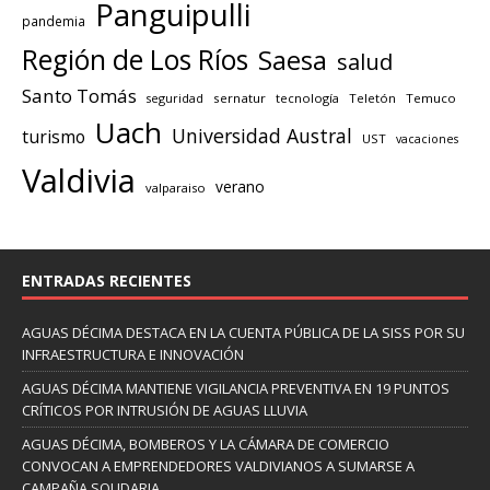
Panguipulli
pandemia
Región de Los Ríos
Saesa
salud
Santo Tomás
seguridad
sernatur
tecnología
Teletón
Temuco
Uach
Universidad Austral
turismo
UST
vacaciones
Valdivia
verano
valparaiso
ENTRADAS RECIENTES
AGUAS DÉCIMA DESTACA EN LA CUENTA PÚBLICA DE LA SISS POR SU
INFRAESTRUCTURA E INNOVACIÓN
AGUAS DÉCIMA MANTIENE VIGILANCIA PREVENTIVA EN 19 PUNTOS
CRÍTICOS POR INTRUSIÓN DE AGUAS LLUVIA
AGUAS DÉCIMA, BOMBEROS Y LA CÁMARA DE COMERCIO
CONVOCAN A EMPRENDEDORES VALDIVIANOS A SUMARSE A
CAMPAÑA SOLIDARIA