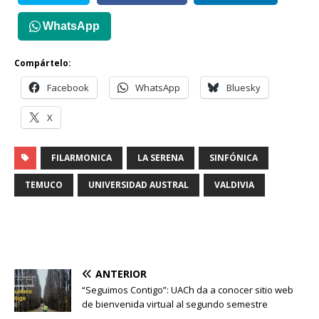
WhatsApp
Compártelo:
Facebook
WhatsApp
Bluesky
X
FILARMONICA
LA SERENA
SINFÓNICA
TEMUCO
UNIVERSIDAD AUSTRAL
VALDIVIA
ANTERIOR
“Seguimos Contigo”: UACh da a conocer sitio web
de bienvenida virtual al segundo semestre