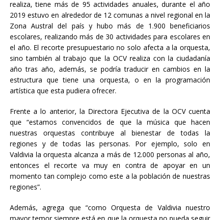
realiza, tiene más de 95 actividades anuales, durante el año
2019 estuvo en alrededor de 12 comunas a nivel regional en la
Zona Austral del país y hubo más de 1.900 beneficiarios
escolares, realizando más de 30 actividades para escolares en
el año. El recorte presupuestario no solo afecta a la orquesta,
sino también al trabajo que la OCV realiza con la ciudadanía
año tras año, además, se podría traducir en cambios en la
estructura que tiene una orquesta, o en la programación
artística que esta pudiera ofrecer.
Frente a lo anterior, la Directora Ejecutiva de la OCV cuenta
que “estamos convencidos de que la música que hacen
nuestras orquestas contribuye al bienestar de todas la
regiones y de todas las personas. Por ejemplo, solo en
Valdivia la orquesta alcanza a más de 12.000 personas al año,
entonces el recorte va muy en contra de apoyar en un
momento tan complejo como este a la población de nuestras
regiones”.
Además, agrega que “como Orquesta de Valdivia nuestro
mayor temor siempre está en que la orquesta no pueda seguir