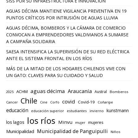
SISS POR SU INFRAESTRUCTURA E INNOVACIÓN
AGUAS DÉCIMA MANTIENE VIGILANCIA PREVENTIVA EN 19
PUNTOS CRÍTICOS POR INTRUSIÓN DE AGUAS LLUVIA
AGUAS DÉCIMA, BOMBEROS Y LA CÁMARA DE COMERCIO
CONVOCAN A EMPRENDEDORES VALDIVIANOS A SUMARSE
A CAMPAÑA SOLIDARIA
SAESA INTENSIFICA LA SUPERVISIÓN DE SU RED ELÉCTRICA
ANTE EL SISTEMA FRONTAL EN LOS RÍOS
MÁS DE LA MITAD DE LOS HOGARES CHILENOS VIVE CON
UN GATO: CLAVES PARA SU CUIDADO Y SALUD
aguas décima
Araucanía
ACHM
Austral
2025
Bomberos
Chile
covid
Covid-19
Cancer
Corfo
Coñaripe
Cine
educación
kunstmann
educación superior
estudiantes
invierno
los ríos
los lagos
Minvu
mujeres
mujer
Municipalidad de Panguipulli
Municipalidad
Niños