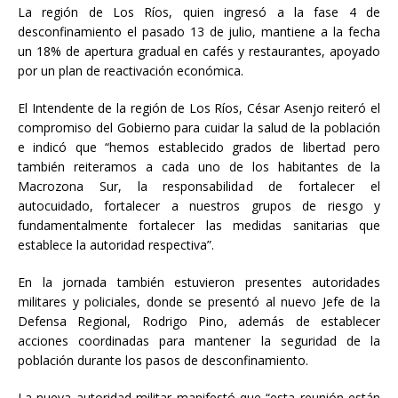
La región de Los Ríos, quien ingresó a la fase 4 de
desconfinamiento el pasado 13 de julio, mantiene a la fecha
un 18% de apertura gradual en cafés y restaurantes, apoyado
por un plan de reactivación económica.
El Intendente de la región de Los Ríos, César Asenjo reiteró el
compromiso del Gobierno para cuidar la salud de la población
e indicó que “hemos establecido grados de libertad pero
también reiteramos a cada uno de los habitantes de la
Macrozona Sur, la responsabilidad de fortalecer el
autocuidado, fortalecer a nuestros grupos de riesgo y
fundamentalmente fortalecer las medidas sanitarias que
establece la autoridad respectiva”.
En la jornada también estuvieron presentes autoridades
militares y policiales, donde se presentó al nuevo Jefe de la
Defensa Regional, Rodrigo Pino, además de establecer
acciones coordinadas para mantener la seguridad de la
población durante los pasos de desconfinamiento.
La nueva autoridad militar manifestó que “esta reunión están