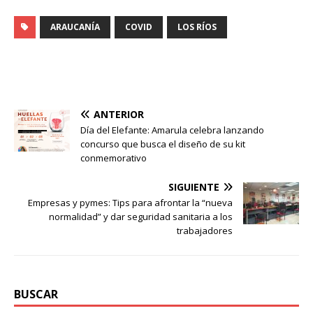
ARAUCANÍA
COVID
LOS RÍOS
ANTERIOR
Día del Elefante: Amarula celebra lanzando
concurso que busca el diseño de su kit
conmemorativo
SIGUIENTE
Empresas y pymes: Tips para afrontar la “nueva
normalidad” y dar seguridad sanitaria a los
trabajadores
BUSCAR