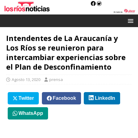
Intendentes de La Araucanía y
Los Ríos se reunieron para
intercambiar experiencias sobre
el Plan de Desconfinamiento
Agosto 13, 2020
prensa
Twitter
Facebook
LinkedIn
WhatsApp