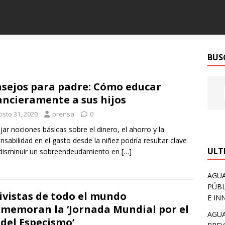
BUS
sejos para padre: Cómo educar
ancieramente a sus hijos
osto 31, 2020
prensa
0
ar nociones básicas sobre el dinero, el ahorro y la
nsabilidad en el gasto desde la niñez podría resultar clave
ULT
disminuir un sobreendeudamiento en
[…]
AGUA
PÚBL
ivistas de todo el mundo
E IN
memoran la ‘Jornada Mundial por el
AGUA
 del Especismo’