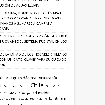
ENTIVA EN 19 PUNTOS CRÍTICOS POR
USIÓN DE AGUAS LLUVIA
S DÉCIMA, BOMBEROS Y LA CÁMARA DE
ERCIO CONVOCAN A EMPRENDEDORES
IVIANOS A SUMARSE A CAMPAÑA
DARIA
A INTENSIFICA LA SUPERVISIÓN DE SU RED
TRICA ANTE EL SISTEMA FRONTAL EN LOS
DE LA MITAD DE LOS HOGARES CHILENOS
 CON UN GATO: CLAVES PARA SU CUIDADO
LUD
aguas décima
Araucanía
ACHM
Chile
l
Bomberos
Cancer
Corfo
Cine
d
educación
Covid-19
Coñaripe
kunstmann
ción superior
estudiantes
invierno