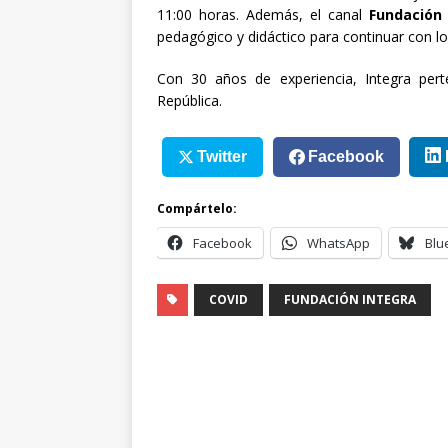
11:00 horas. Además, el canal
Fundación 
pedagógico y didáctico para continuar con lo
Con 30 años de experiencia, Integra per
República.
Twitter
Facebook
Compártelo:
Facebook
WhatsApp
Blu
COVID
FUNDACIÓN INTEGRA