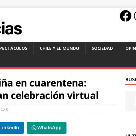
SPECTÁCULOS
CHILE Y EL MUNDO
SOCIEDAD
OPIN
Niña en cuarentena:
BUS
an celebración virtual
0
LinkedIn
WhatsApp