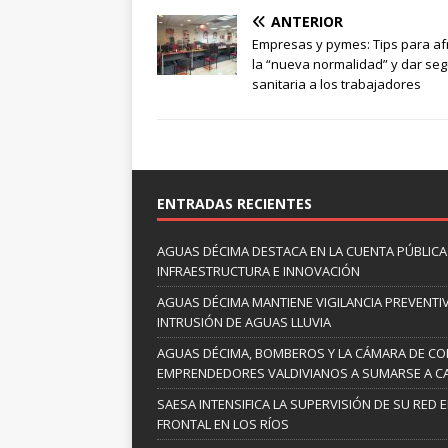
ANTERIOR
Empresas y pymes: Tips para af
la “nueva normalidad” y dar se
sanitaria a los trabajadores
ENTRADAS RECIENTES
AGUAS DÉCIMA DESTACA EN LA CUENTA PÚBLICA 
INFRAESTRUCTURA E INNOVACIÓN
AGUAS DÉCIMA MANTIENE VIGILANCIA PREVENTIV
INTRUSIÓN DE AGUAS LLUVIA
AGUAS DÉCIMA, BOMBEROS Y LA CÁMARA DE C
EMPRENDEDORES VALDIVIANOS A SUMARSE A C
SAESA INTENSIFICA LA SUPERVISIÓN DE SU RED 
FRONTAL EN LOS RÍOS