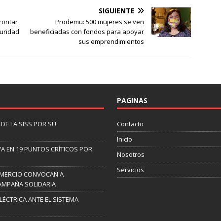
SIGUIENTE
rontar
Prodemu: 500 mujeres se ven
guridad
beneficiadas con fondos para apoyar
sus emprendimientos
PAGINAS
DE LA SISS POR SU
Contacto
Inicio
A EN 19 PUNTOS CRÍTICOS POR
Nosotros
Servicios
OMERCIO CONVOCAN A
AMPAÑA SOLIDARIA
ELÉCTRICA ANTE EL SISTEMA