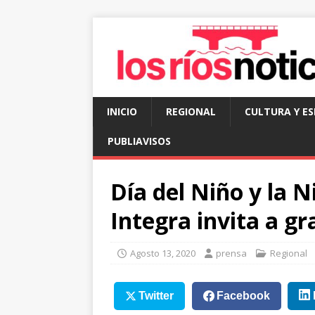
INICIO
REGIONAL
CULTURA Y E
PUBLIAVISOS
Día del Niño y la 
Integra invita a gr
Agosto 13, 2020
prensa
Regional
Twitter
Facebook