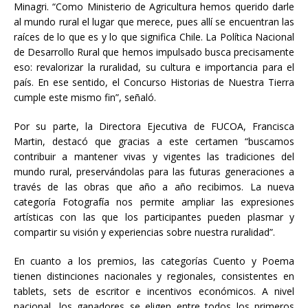
Minagri. “Como Ministerio de Agricultura hemos querido darle
al mundo rural el lugar que merece, pues allí se encuentran las
raíces de lo que es y lo que significa Chile. La Política Nacional
de Desarrollo Rural que hemos impulsado busca precisamente
eso: revalorizar la ruralidad, su cultura e importancia para el
país. En ese sentido, el Concurso Historias de Nuestra Tierra
cumple este mismo fin”, señaló.
Por su parte, la Directora Ejecutiva de FUCOA, Francisca
Martin, destacó que gracias a este certamen “buscamos
contribuir a mantener vivas y vigentes las tradiciones del
mundo rural, preservándolas para las futuras generaciones a
través de las obras que año a año recibimos. La nueva
categoría Fotografía nos permite ampliar las expresiones
artísticas con las que los participantes pueden plasmar y
compartir su visión y experiencias sobre nuestra ruralidad”.
En cuanto a los premios, las categorías Cuento y Poema
tienen distinciones nacionales y regionales, consistentes en
tablets, sets de escritor e incentivos económicos. A nivel
nacional, los ganadores se eligen entre todos los primeros