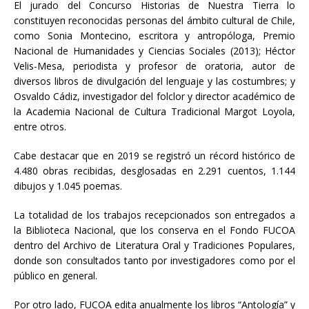
El jurado del Concurso Historias de Nuestra Tierra lo
constituyen reconocidas personas del ámbito cultural de Chile,
como Sonia Montecino, escritora y antropóloga, Premio
Nacional de Humanidades y Ciencias Sociales (2013); Héctor
Velis-Mesa, periodista y profesor de oratoria, autor de
diversos libros de divulgación del lenguaje y las costumbres; y
Osvaldo Cádiz, investigador del folclor y director académico de
la Academia Nacional de Cultura Tradicional Margot Loyola,
entre otros.
Cabe destacar que en 2019 se registró un récord histórico de
4.480 obras recibidas, desglosadas en 2.291 cuentos, 1.144
dibujos y 1.045 poemas.
La totalidad de los trabajos recepcionados son entregados a
la Biblioteca Nacional, que los conserva en el Fondo FUCOA
dentro del Archivo de Literatura Oral y Tradiciones Populares,
donde son consultados tanto por investigadores como por el
público en general.
Por otro lado, FUCOA edita anualmente los libros “Antología” y