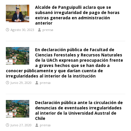
Alcalde de Panguipulli aclara que se
subsanó irregularidad de pago de horas
extras generada en administración
anterior
Agosto 30, 2023
prensa
En declaración pública de Facultad de
Ciencias Forestales y Recursos Naturales
de la UACh expresan preocupación frente
a graves hechos que se han dado a
conocer públicamente y que darían cuenta de
irregularidades al interior de la institución
Junio 29, 2020
prensa
Declaración pública ante la circulación de
denuncias de eventuales irregularidades
al interior de la Universidad Austral de
Chile
Junio 27, 2020
prensa