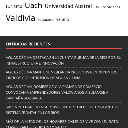
Uach
Universidad Austral
turismo
UST
vacaciones
Valdivia
verano
valparaiso
ENTRADAS RECIENTES
AGUAS DÉCIMA DESTACA EN LA CUENTA PÚBLICA DE LA SISS POR SU
INFRAESTRUCTURA E INNOVACIÓN
AGUAS DÉCIMA MANTIENE VIGILANCIA PREVENTIVA EN 19 PUNTOS
CRÍTICOS POR INTRUSIÓN DE AGUAS LLUVIA
AGUAS DÉCIMA, BOMBEROS Y LA CÁMARA DE COMERCIO
CONVOCAN A EMPRENDEDORES VALDIVIANOS A SUMARSE A
CAMPAÑA SOLIDARIA
SAESA INTENSIFICA LA SUPERVISIÓN DE SU RED ELÉCTRICA ANTE EL
SISTEMA FRONTAL EN LOS RÍOS
MÁS DE LA MITAD DE LOS HOGARES CHILENOS VIVE CON UN GATO:
CLAVES PARA SU CUIDADO Y SALUD