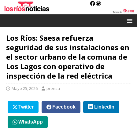
Los Ríos: Saesa refuerza
seguridad de sus instalaciones en
el sector urbano de la comuna de
Los Lagos con operativo de
inspección de la red eléctrica
Mayo 25, 2026
prensa
Twitter
Facebook
LinkedIn
WhatsApp