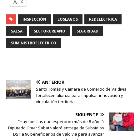
X
INSPECCIÓN
LOSLAGOS
REDELÉCTRICA
SAESA
SECTORURBANO
SEGURIDAD
SUMINISTROELÉCTRICO
ANTERIOR
Santo Tomás y Cámara de Comercio de Valdivia
fortalecen alianza para impulsar innovación y
vinculación territorial
SIGUIENTE
“Hay familias que esperaron más de 8 años”:
Diputado Omar Sabat valoró entrega de Subsidios
DS1 a 90 beneficiarios de Valdivia para avanzar