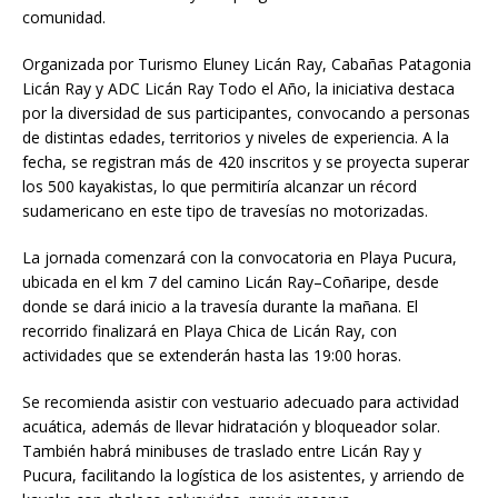
comunidad.
Organizada por Turismo Eluney Licán Ray, Cabañas Patagonia
Licán Ray y ADC Licán Ray Todo el Año, la iniciativa destaca
por la diversidad de sus participantes, convocando a personas
de distintas edades, territorios y niveles de experiencia. A la
fecha, se registran más de 420 inscritos y se proyecta superar
los 500 kayakistas, lo que permitiría alcanzar un récord
sudamericano en este tipo de travesías no motorizadas.
La jornada comenzará con la convocatoria en Playa Pucura,
ubicada en el km 7 del camino Licán Ray–Coñaripe, desde
donde se dará inicio a la travesía durante la mañana. El
recorrido finalizará en Playa Chica de Licán Ray, con
actividades que se extenderán hasta las 19:00 horas.
Se recomienda asistir con vestuario adecuado para actividad
acuática, además de llevar hidratación y bloqueador solar.
También habrá minibuses de traslado entre Licán Ray y
Pucura, facilitando la logística de los asistentes, y arriendo de