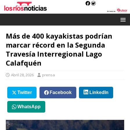
Más de 400 kayakistas podrían
marcar récord en la Segunda
Travesía Interregional Lago
Calafquén
Abril 28, 2026
prensa
Twitter
Facebook
LinkedIn
WhatsApp