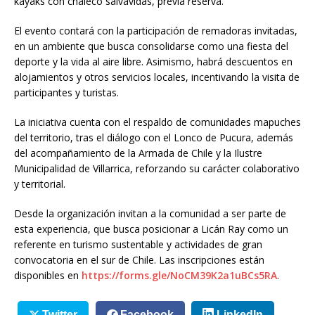
kayaks con chaleco salvavidas, previa reserva.
El evento contará con la participación de remadoras invitadas,
en un ambiente que busca consolidarse como una fiesta del
deporte y la vida al aire libre. Asimismo, habrá descuentos en
alojamientos y otros servicios locales, incentivando la visita de
participantes y turistas.
La iniciativa cuenta con el respaldo de comunidades mapuches
del territorio, tras el diálogo con el Lonco de Pucura, además
del acompañamiento de la Armada de Chile y la Ilustre
Municipalidad de Villarrica, reforzando su carácter colaborativo
y territorial.
Desde la organización invitan a la comunidad a ser parte de
esta experiencia, que busca posicionar a Licán Ray como un
referente en turismo sustentable y actividades de gran
convocatoria en el sur de Chile. Las inscripciones están
disponibles en
https://forms.gle/NoCM39K2a1uBCs5RA
.
Twitter
Facebook
LinkedIn