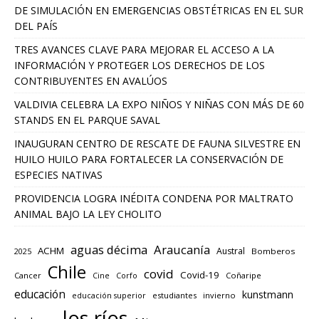
DE SIMULACIÓN EN EMERGENCIAS OBSTÉTRICAS EN EL SUR
DEL PAÍS
TRES AVANCES CLAVE PARA MEJORAR EL ACCESO A LA
INFORMACIÓN Y PROTEGER LOS DERECHOS DE LOS
CONTRIBUYENTES EN AVALÚOS
VALDIVIA CELEBRA LA EXPO NIÑOS Y NIÑAS CON MÁS DE 60
STANDS EN EL PARQUE SAVAL
INAUGURAN CENTRO DE RESCATE DE FAUNA SILVESTRE EN
HUILO HUILO PARA FORTALECER LA CONSERVACIÓN DE
ESPECIES NATIVAS
PROVIDENCIA LOGRA INÉDITA CONDENA POR MALTRATO
ANIMAL BAJO LA LEY CHOLITO
aguas décima
Araucanía
ACHM
Austral
2025
Bomberos
Chile
covid
Covid-19
Cancer
Corfo
Coñaripe
Cine
educación
kunstmann
educación superior
estudiantes
invierno
los ríos