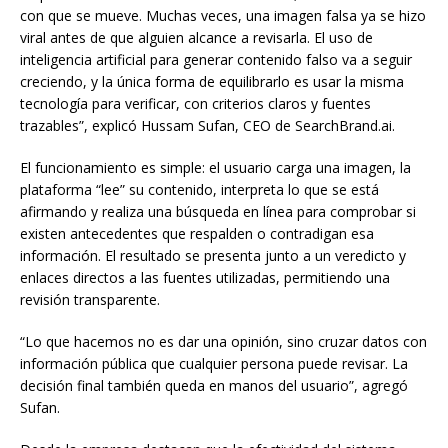
con que se mueve. Muchas veces, una imagen falsa ya se hizo
viral antes de que alguien alcance a revisarla. El uso de
inteligencia artificial para generar contenido falso va a seguir
creciendo, y la única forma de equilibrarlo es usar la misma
tecnología para verificar, con criterios claros y fuentes
trazables”, explicó Hussam Sufan, CEO de SearchBrand.ai.
El funcionamiento es simple: el usuario carga una imagen, la
plataforma “lee” su contenido, interpreta lo que se está
afirmando y realiza una búsqueda en línea para comprobar si
existen antecedentes que respalden o contradigan esa
información. El resultado se presenta junto a un veredicto y
enlaces directos a las fuentes utilizadas, permitiendo una
revisión transparente.
“Lo que hacemos no es dar una opinión, sino cruzar datos con
información pública que cualquier persona puede revisar. La
decisión final también queda en manos del usuario”, agregó
Sufan.