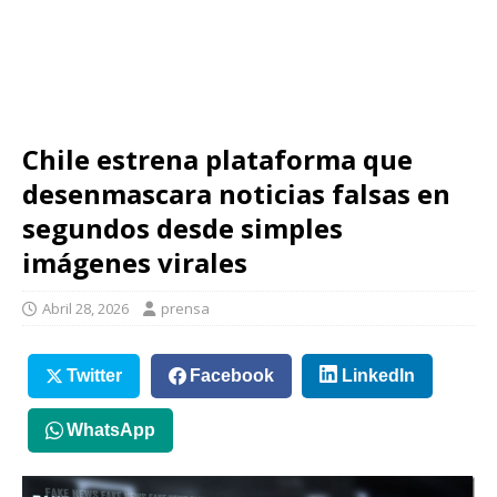
Chile estrena plataforma que
desenmascara noticias falsas en
segundos desde simples
imágenes virales
Abril 28, 2026
prensa
Twitter
Facebook
LinkedIn
WhatsApp