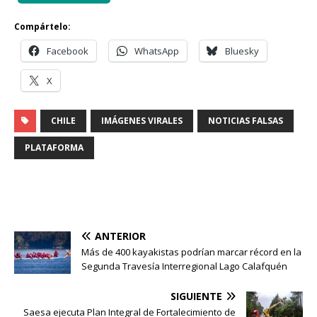
Compártelo:
Facebook
WhatsApp
Bluesky
X
CHILE
IMÁGENES VIRALES
NOTICIAS FALSAS
PLATAFORMA
ANTERIOR
Más de 400 kayakistas podrían marcar récord en la
Segunda Travesía Interregional Lago Calafquén
SIGUIENTE
Saesa ejecuta Plan Integral de Fortalecimiento de