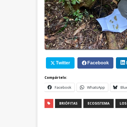
Twitter
Facebook
Compártelo:
Facebook
WhatsApp
Blu
BRIÓFITAS
ECOSISTEMA
LOS