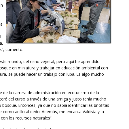
en
ca
l
a,
s”, comentó.
te mundo, del reino vegetal, pero aquí he aprendido
osque en miniatura y trabajar en educación ambiental con
altura, se puede hacer un trabajo con lupa. Es algo mucho
 de la carrera de administración en ecoturismo de la
teré del curso a través de una amiga y justo tenía mucho
 bosque. Entonces, ya que no sabía identificar las briofitas
ue como anillo al dedo. Además, me encanta Valdivia y la
 con los recursos naturales”.