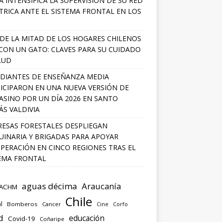
A INTENSIFICA LA SUPERVISIÓN DE SU RED
TRICA ANTE EL SISTEMA FRONTAL EN LOS
DE LA MITAD DE LOS HOGARES CHILENOS
 CON UN GATO: CLAVES PARA SU CUIDADO
LUD
DIANTES DE ENSEÑANZA MEDIA
ICIPARON EN UNA NUEVA VERSIÓN DE
SINO POR UN DÍA 2026 EN SANTO
S VALDIVIA
ESAS FORESTALES DESPLIEGAN
INARIA Y BRIGADAS PARA APOYAR
PERACIÓN EN CINCO REGIONES TRAS EL
EMA FRONTAL
aguas décima
Araucanía
ACHM
Chile
l
Bomberos
Cancer
Corfo
Cine
d
educación
Covid-19
Coñaripe