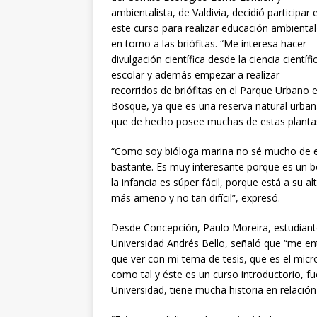
ambientalista, de Valdivia, decidió participar 
este curso para realizar educación ambiental
en torno a las briófitas. “Me interesa hacer
divulgación científica desde la ciencia científi
escolar y además empezar a realizar
recorridos de briófitas en el Parque Urbano e
Bosque, ya que es una reserva natural urban
que de hecho posee muchas de estas planta
“Como soy bióloga marina no sé mucho de es
bastante. Es muy interesante porque es un b
la infancia es súper fácil, porque está a su 
más ameno y no tan difícil”, expresó.
Desde Concepción, Paulo Moreira, estudiante
Universidad Andrés Bello, señaló que “me en
que ver con mi tema de tesis, que es el micro
como tal y éste es un curso introductorio, f
Universidad, tiene mucha historia en relación