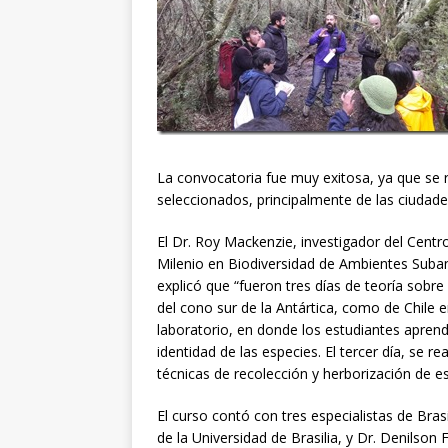
La convocatoria fue muy exitosa, ya que se 
seleccionados, principalmente de las ciudade
El Dr. Roy Mackenzie, investigador del Centr
Milenio en Biodiversidad de Ambientes Subant
explicó que “fueron tres días de teoría sobre 
del cono sur de la Antártica, como de Chile e
laboratorio, en donde los estudiantes aprend
identidad de las especies. El tercer día, se r
técnicas de recolección y herborización de e
El curso contó con tres especialistas de Bra
de la Universidad de Brasilia, y Dr. Denilson