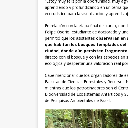
“Estoy muy feliz por la oportunidad, muy ag
aprendiendo y profundizando en un tema que
ecoturístico para la visualización y aprendiza
En relación con la etapa final del curso, dond
Felipe Osorio, estudiante de doctorado y uno
permitió que los asistentes
observaran en s
que habitan los bosques templados del su
ciudad, donde aún persisten fragmentos
directo con el bosque y con las especies en 
ecológica y despertar una valoración real po
Cabe mencionar que los organizadores de est
Facultad de Ciencias Forestales y Recursos N
mientras que los patrocinadores son el Centr
Biodiversidad de Ecosistemas Antárticos y Sub
de Pesquisas Ambientales de Brasil.