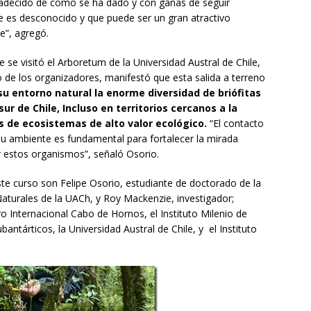
radecido de cómo se ha dado y con ganas de seguir
 es desconocido y que puede ser un gran atractivo
je”, agregó.
e se visitó el Arboretum de la Universidad Austral de Chile,
 de los organizadores, manifestó que esta salida a terreno
u entorno natural la enorme diversidad de briófitas
r de Chile, Incluso en territorios cercanos a la
 de ecosistemas de alto valor ecológico.
“El contacto
su ambiente es fundamental para fortalecer la mirada
r estos organismos”, señaló Osorio.
e curso son Felipe Osorio, estudiante de doctorado de la
aturales de la UACh, y Roy Mackenzie, investigador;
o Internacional Cabo de Hornos, el Instituto Milenio de
antárticos, la Universidad Austral de Chile, y el Instituto