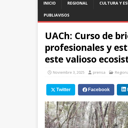
INICIO
REGIONAL
CULTURA Y E
PUBLIAVISOS
UACh: Curso de bri
profesionales y es
este valioso ecosi
Noviembre 3, 2025
prensa
Region
Twitter
Facebook