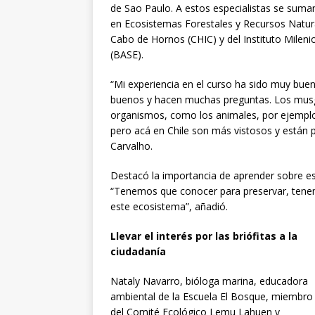
de Sao Paulo. A estos especialistas se suma
en Ecosistemas Forestales y Recursos Natura
Cabo de Hornos (CHIC) y del Instituto Mileni
(BASE).
“Mi experiencia en el curso ha sido muy buen
buenos y hacen muchas preguntas. Los musg
organismos, como los animales, por ejempl
pero acá en Chile son más vistosos y están p
Carvalho.
Destacó la importancia de aprender sobre es
“Tenemos que conocer para preservar, tenem
este ecosistema”, añadió.
Llevar el interés por las briófitas a la
ciudadanía
Nataly Navarro, bióloga marina, educadora
ambiental de la Escuela El Bosque, miembro
del Comité Ecológico Lemu Lahuen y