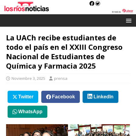
La UACh recibe estudiantes de
todo el país en el XXIII Congreso
Nacional de Estudiantes de
Química y Farmacia 2025
Noviembre 3, 2025
prensa
Twitter
Facebook
LinkedIn
WhatsApp