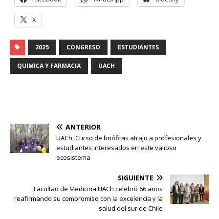
X
2025
CONGRESO
ESTUDIANTES
QUIMICA Y FARMACIA
UACH
ANTERIOR
UACh: Curso de briófitas atrajo a profesionales y
estudiantes interesados en este valioso
ecosistema
SIGUIENTE
Facultad de Medicina UACh celebró 66 años
reafirmando su compromiso con la excelencia y la
salud del sur de Chile