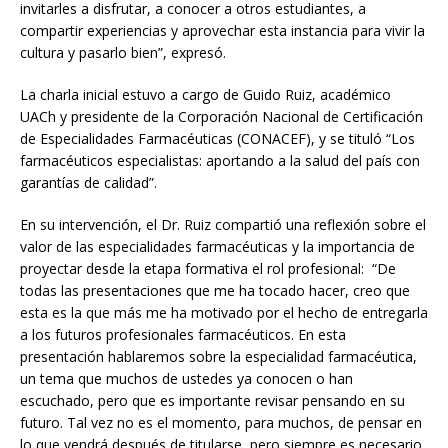
invitarles a disfrutar, a conocer a otros estudiantes, a
compartir experiencias y aprovechar esta instancia para vivir la
cultura y pasarlo bien”, expresó.
La charla inicial estuvo a cargo de Guido Ruiz, académico
UACh y presidente de la Corporación Nacional de Certificación
de Especialidades Farmacéuticas (CONACEF), y se tituló “Los
farmacéuticos especialistas: aportando a la salud del país con
garantías de calidad”.
En su intervención, el Dr. Ruiz compartió una reflexión sobre el
valor de las especialidades farmacéuticas y la importancia de
proyectar desde la etapa formativa el rol profesional: “De
todas las presentaciones que me ha tocado hacer, creo que
esta es la que más me ha motivado por el hecho de entregarla
a los futuros profesionales farmacéuticos. En esta
presentación hablaremos sobre la especialidad farmacéutica,
un tema que muchos de ustedes ya conocen o han
escuchado, pero que es importante revisar pensando en su
futuro. Tal vez no es el momento, para muchos, de pensar en
lo que vendrá después de titularse, pero siempre es necesario