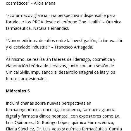
cosméticos” – Alicia Mena.
“Ecofarmacovigilancia: una perspectiva indispensable para
fortalecer los PROA desde el enfoque One Health” – Química
farmacéutica, Natalia Hernández.
“Nanomedicinas: desafíos entre la investigación, la innovación
y el escalado industrial” – Francisco Arriagada.
Asimismo, se realizarán talleres de liderazgo, cosmética y
elaboración teórica de cervezas, junto con una sesión de
Clinical Skills, impulsando el desarrollo integral de las y los
futuros profesionales.
Miércoles 5
Incluirá charlas sobre nuevas perspectivas en
farmacogenómica, oncología moderna, farmacovigilancia
digital y farmacia clínica neonatal, con expositores como Dr.
Luis Quiñones, Dr. Rodrigo López; química Farmacéutica,
Eliana Sánchez, Dr. Luis Veas ;y química farmacéutica, Camila