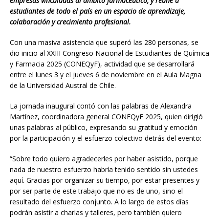
empresas vinculadas al ámbito farmacéutico, y reúne a
estudiantes de todo el país en un espacio de aprendizaje,
colaboración y crecimiento profesional.
Con una masiva asistencia que superó las 280 personas, se
dio inicio al XXIII Congreso Nacional de Estudiantes de Química
y Farmacia 2025 (CONEQyF), actividad que se desarrollará
entre el lunes 3 y el jueves 6 de noviembre en el Aula Magna
de la Universidad Austral de Chile.
La jornada inaugural contó con las palabras de Alexandra
Martínez, coordinadora general CONEQyF 2025, quien dirigió
unas palabras al público, expresando su gratitud y emoción
por la participación y el esfuerzo colectivo detrás del evento:
“Sobre todo quiero agradecerles por haber asistido, porque
nada de nuestro esfuerzo habría tenido sentido sin ustedes
aquí. Gracias por organizar su tiempo, por estar presentes y
por ser parte de este trabajo que no es de uno, sino el
resultado del esfuerzo conjunto. A lo largo de estos días
podrán asistir a charlas y talleres, pero también quiero