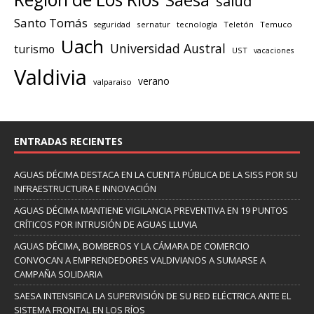
Saesa
salud
Santo Tomás
seguridad
sernatur
tecnología
Teletón
Temuco
Uach
Universidad Austral
turismo
UST
vacaciones
Valdivia
verano
valparaiso
ENTRADAS RECIENTES
AGUAS DÉCIMA DESTACA EN LA CUENTA PÚBLICA DE LA SISS POR SU
INFRAESTRUCTURA E INNOVACIÓN
AGUAS DÉCIMA MANTIENE VIGILANCIA PREVENTIVA EN 19 PUNTOS
CRÍTICOS POR INTRUSIÓN DE AGUAS LLUVIA
AGUAS DÉCIMA, BOMBEROS Y LA CÁMARA DE COMERCIO
CONVOCAN A EMPRENDEDORES VALDIVIANOS A SUMARSE A
CAMPAÑA SOLIDARIA
SAESA INTENSIFICA LA SUPERVISIÓN DE SU RED ELÉCTRICA ANTE EL
SISTEMA FRONTAL EN LOS RÍOS