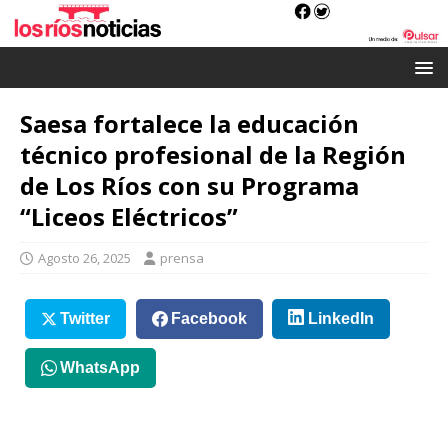
Saesa fortalece la educación
técnico profesional de la Región
de Los Ríos con su Programa
“Liceos Eléctricos”
Agosto 26, 2025
prensa
Twitter
Facebook
LinkedIn
WhatsApp