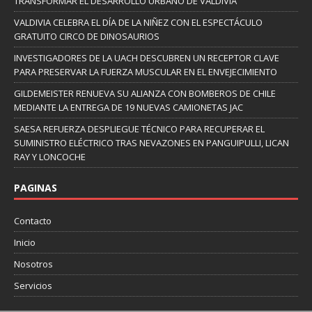
TRANSFORMAR EL DESARROLLO URBANO DE VALDIVIA
VALDIVIA CELEBRA EL DÍA DE LA NIÑEZ CON EL ESPECTÁCULO
GRATUITO CIRCO DE DINOSAURIOS
INVESTIGADORES DE LA UACH DESCUBREN UN RECEPTOR CLAVE
PARA PRESERVAR LA FUERZA MUSCULAR EN EL ENVEJECIMIENTO
GILDEMEISTER RENUEVA SU ALIANZA CON BOMBEROS DE CHILE
MEDIANTE LA ENTREGA DE 19 NUEVAS CAMIONETAS JAC
SAESA REFUERZA DESPLIEGUE TÉCNICO PARA RECUPERAR EL
SUMINISTRO ELÉCTRICO TRAS NEVAZONES EN PANGUIPULLI, LICAN
RAY Y LONCOCHE
PAGINAS
Contacto
Inicio
Nosotros
Servicios