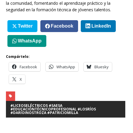
la comunidad, fomentando el aprendizaje práctico y la
seguridad en la formación técnica de jóvenes talentos.
Twitter
Facebook
LinkedIn
WhatsApp
Compártelo:
Facebook
WhatsApp
Bluesky
X
#LICEOSELÉCTRICOS #SAESA
#EDUCACIÓNTÉCNICOPROFESIONAL #LOSRÍOS
#DARÍOINOSTROZA #PATRICIOMILLA