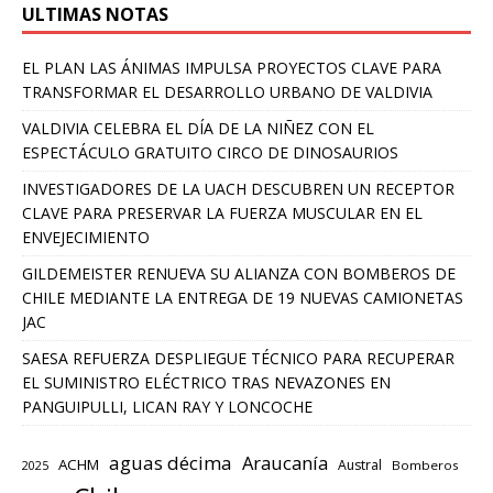
ULTIMAS NOTAS
EL PLAN LAS ÁNIMAS IMPULSA PROYECTOS CLAVE PARA
TRANSFORMAR EL DESARROLLO URBANO DE VALDIVIA
VALDIVIA CELEBRA EL DÍA DE LA NIÑEZ CON EL
ESPECTÁCULO GRATUITO CIRCO DE DINOSAURIOS
INVESTIGADORES DE LA UACH DESCUBREN UN RECEPTOR
CLAVE PARA PRESERVAR LA FUERZA MUSCULAR EN EL
ENVEJECIMIENTO
GILDEMEISTER RENUEVA SU ALIANZA CON BOMBEROS DE
CHILE MEDIANTE LA ENTREGA DE 19 NUEVAS CAMIONETAS
JAC
SAESA REFUERZA DESPLIEGUE TÉCNICO PARA RECUPERAR
EL SUMINISTRO ELÉCTRICO TRAS NEVAZONES EN
PANGUIPULLI, LICAN RAY Y LONCOCHE
aguas décima
Araucanía
ACHM
Austral
2025
Bomberos