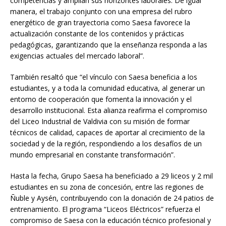
competencias y amplían sus horizontes laborales. De igual
manera, el trabajo conjunto con una empresa del rubro
energético de gran trayectoria como Saesa favorece la
actualización constante de los contenidos y prácticas
pedagógicas, garantizando que la enseñanza responda a las
exigencias actuales del mercado laboral”.
También resaltó que “el vínculo con Saesa beneficia a los
estudiantes, y a toda la comunidad educativa, al generar un
entorno de cooperación que fomenta la innovación y el
desarrollo institucional. Esta alianza reafirma el compromiso
del Liceo Industrial de Valdivia con su misión de formar
técnicos de calidad, capaces de aportar al crecimiento de la
sociedad y de la región, respondiendo a los desafíos de un
mundo empresarial en constante transformación”.
Hasta la fecha, Grupo Saesa ha beneficiado a 29 liceos y 2 mil
estudiantes en su zona de concesión, entre las regiones de
Ñuble y Aysén, contribuyendo con la donación de 24 patios de
entrenamiento. El programa “Liceos Eléctricos” refuerza el
compromiso de Saesa con la educación técnico profesional y