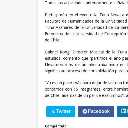
Todas las actividades anteriormente señalad
Participarán en el evento la Tuna Novata d
Facultad de Humanidades de la Universidad 
Tuna Azahares de la Universidad de La Sere
Femenina de la Universidad de Concepción y,
de Chile.
Gabriel Kong, Director Musical de la Tu
estudios, comentó que “partimos el año pasa
Llevamos más de un año trabajando en l
significa un proceso de consolidación para l
“Ya es un paso más para dejar de ser una t
contamos con 15 integrantes, entre hombres
de Chile, además de un par de exalumnos”, 
Twitter
Facebook
Compártelo: