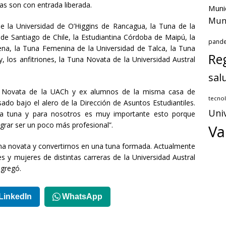
as son con entrada liberada.
Muni
Muni
e la Universidad de O’Higgins de Rancagua, la Tuna de la
de Santiago de Chile, la Estudiantina Córdoba de Maipú, la
pand
na, la Tuna Femenina de la Universidad de Talca, la Tuna
Reg
 los anfitriones, la Tuna Novata de la Universidad Austral
sal
na Novata de la UACh y ex alumnos de la misma casa de
tecnol
do bajo el alero de la Dirección de Asuntos Estudiantiles.
Uni
a tuna y para nosotros es muy importante esto porque
ograr ser un poco más profesional”.
Va
una novata y convertirnos en una tuna formada. Actualmente
 y mujeres de distintas carreras de la Universidad Austral
agregó.
LinkedIn
WhatsApp