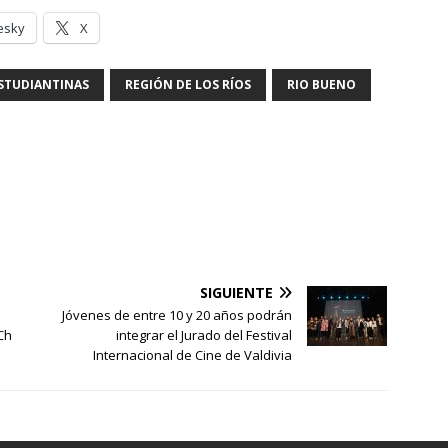
esky
X
STUDIANTINAS
REGIÓN DE LOS RÍOS
RIO BUENO
SIGUIENTE
Jóvenes de entre 10 y 20 años podrán
Ch
integrar el Jurado del Festival
Internacional de Cine de Valdivia