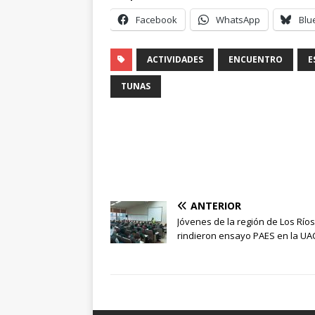
Facebook
WhatsApp
Blu
ACTIVIDADES
ENCUENTRO
E
TUNAS
ANTERIOR
Jóvenes de la región de Los Ríos
rindieron ensayo PAES en la UA