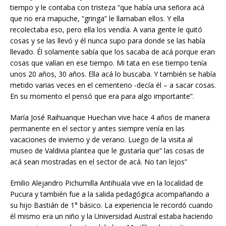
tiempo y le contaba con tristeza “que había una señora acá
que no era mapuche, “gringa” le llamaban ellos. Y ella
recolectaba eso, pero ella los vendía. A varia gente le quitó
cosas y se las llevó y él nunca supo para donde se las había
llevado. Él solamente sabía que los sacaba de acá porque eran
cosas que valían en ese tiempo. Mi tata en ese tiempo tenía
unos 20 años, 30 años. Ella acá lo buscaba. Y también se había
metido varias veces en el cementerio -decía él – a sacar cosas.
En su momento el pensó que era para algo importante”.
María José Raihuanque Huechan vive hace 4 años de manera
permanente en el sector y antes siempre venía en las
vacaciones de invierno y de verano. Luego de la visita al
museo de Valdivia plantea que le gustaría que” las cosas de
acá sean mostradas en el sector de acá. No tan lejos”
Emilio Alejandro Pichumilla Antihuala vive en la localidad de
Pucura y también fue a la salida pedagógica acompañando a
su hijo Bastián de 1° básico. La experiencia le recordó cuando
él mismo era un niño y la Universidad Austral estaba haciendo