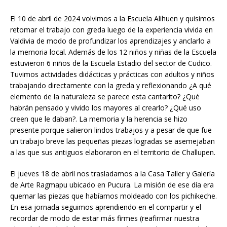
El 10 de abril de 2024 volvimos a la Escuela Alihuen y quisimos
retomar el trabajo con greda luego de la experiencia vivida en
Valdivia de modo de profundizar los aprendizajes y anclarlo a
la memoria local. Además de los 12 niños y niñas de la Escuela
estuvieron 6 niños de la Escuela Estadio del sector de Cudico.
Tuvimos actividades didácticas y prácticas con adultos y niños
trabajando directamente con la greda y reflexionando ¿A qué
elemento de la naturaleza se parece esta cantarito? ¿Qué
habrán pensado y vivido los mayores al crearlo? ¿Qué uso
creen que le daban?. La memoria y la herencia se hizo
presente porque salieron lindos trabajos y a pesar de que fue
un trabajo breve las pequeñas piezas logradas se asemejaban
a las que sus antiguos elaboraron en el territorio de Challupen.
El jueves 18 de abril nos trasladamos a la Casa Taller y Galería
de Arte Ragmapu ubicado en Pucura. La misión de ese día era
quemar las piezas que habíamos moldeado con los pichikeche.
En esa jornada seguimos aprendiendo en el compartir y el
recordar de modo de estar más firmes (reafirmar nuestra