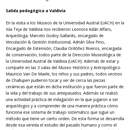
Salida pedagógica a Valdivia
En la visita a los Museos de la Universidad Austral (UACH) en la
Isla Teja de Valdivia nos recibieron Leonora Adán Alfaro,
Arqueóloga; Marcelo Godoy Gallardo, encargado de
Vinculación & Gestión Institucional, Adrián Silva Pino,
Encargado de Extensión, Claudia Ordóñez Riveros, encargada
de conservación, todos parte de la Dirección Museológica de
la Universidad Austral de Valdivia (UACH). Además de estar y
compartir en las 3 salas del Museo Histórico y Antropológico
Mauricio Van De Maele, los niños y sus padres, todos vecinos
de Challupen pudieron tocar y ver de cerca las piezas
cerámicas que están en dicha institución y que fueron parte de
la vida y del trabajo de sus antepasados. Además se realizó
una actividad práctica de indagación en la que jugaron a ser
arqueólogos y a comprender de una manera práctica cómo
funciona ese sistema de trabajo sistemático que sigue un
método que tiene un cierto orden. De esta forma se desarrolla
desde esa vereda el estudio del pasado humano y como el