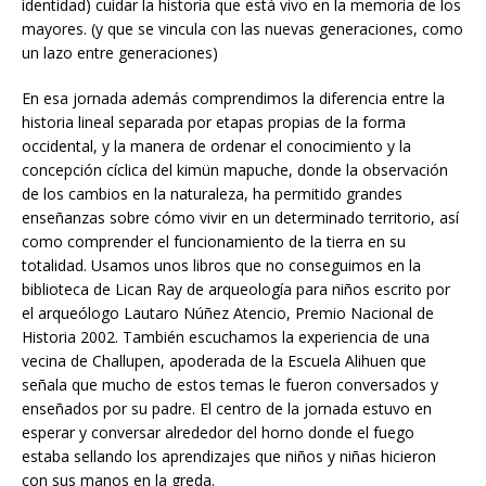
identidad) cuidar la historia que está vivo en la memoria de los
mayores. (y que se vincula con las nuevas generaciones, como
un lazo entre generaciones)
En esa jornada además comprendimos la diferencia entre la
historia lineal separada por etapas propias de la forma
occidental, y la manera de ordenar el conocimiento y la
concepción cíclica del kimün mapuche, donde la observación
de los cambios en la naturaleza, ha permitido grandes
enseñanzas sobre cómo vivir en un determinado territorio, así
como comprender el funcionamiento de la tierra en su
totalidad. Usamos unos libros que no conseguimos en la
biblioteca de Lican Ray de arqueología para niños escrito por
el arqueólogo Lautaro Núñez Atencio, Premio Nacional de
Historia 2002. También escuchamos la experiencia de una
vecina de Challupen, apoderada de la Escuela Alihuen que
señala que mucho de estos temas le fueron conversados y
enseñados por su padre. El centro de la jornada estuvo en
esperar y conversar alrededor del horno donde el fuego
estaba sellando los aprendizajes que niños y niñas hicieron
con sus manos en la greda.