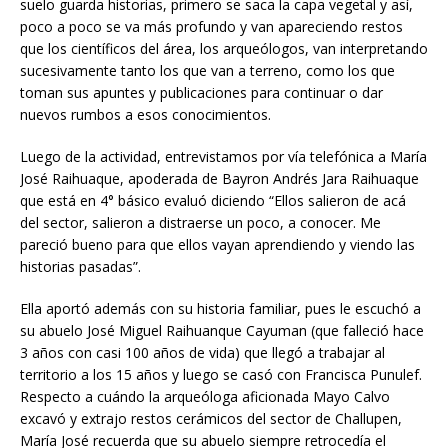
suelo guarda historias, primero se saca la capa vegetal y así,
poco a poco se va más profundo y van apareciendo restos
que los científicos del área, los arqueólogos, van interpretando
sucesivamente tanto los que van a terreno, como los que
toman sus apuntes y publicaciones para continuar o dar
nuevos rumbos a esos conocimientos.
Luego de la actividad, entrevistamos por vía telefónica a María
José Raihuaque, apoderada de Bayron Andrés Jara Raihuaque
que está en 4° básico evaluó diciendo “Ellos salieron de acá
del sector, salieron a distraerse un poco, a conocer. Me
pareció bueno para que ellos vayan aprendiendo y viendo las
historias pasadas”.
Ella aportó además con su historia familiar, pues le escuchó a
su abuelo José Miguel Raihuanque Cayuman (que falleció hace
3 años con casi 100 años de vida) que llegó a trabajar al
territorio a los 15 años y luego se casó con Francisca Punulef.
Respecto a cuándo la arqueóloga aficionada Mayo Calvo
excavó y extrajo restos cerámicos del sector de Challupen,
María José recuerda que su abuelo siempre retrocedía el