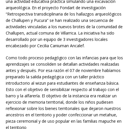
una actividad educativa práctica simulando una excavación
arqueológica. En el proyecto Fondart de investigación
“Retrospectiva transdiciplinaria de los hallazgos arqueológicos
de Challupen y Pucura” se han realizado una secuencia de
actividades vinculadas a los nuevos brotes de la comunidad de
Challupen, actual comuna de Villarrica. La iniciativa ha sido
desarrollado por un equipo de 3 investigadores locales
encabezado por Cecilia Caniuman Ancalef.
Como todo proceso pedagógico con las infancias para que los
aprendizajes se consoliden se detallan actividades realizadas
antes y después. Por esa razón el 07 de noviembre habíamos
preparado la salida pedagógica con un taller práctico
introductorio al wizun para estudiantes de enseñanza básica.
Esto con el objetivo de sensibilizar respecto al trabajo con el
barro y la alfarería. El objetivo de la instancia era realizar un
ejercicio de memoria territorial, donde los niños pudiesen
reflexionar sobre los bienes territoriales que dejaron nuestros
ancestros en el territorio y poder confeccionar un metahue,
pieza ceremonial y de uso popular en las familias mapuche en
el territorio