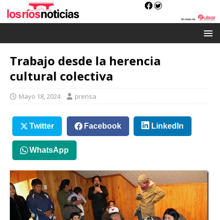
Trabajo desde la herencia
cultural colectiva
Mayo 18, 2024
prensa
Twitter
Facebook
LinkedIn
WhatsApp