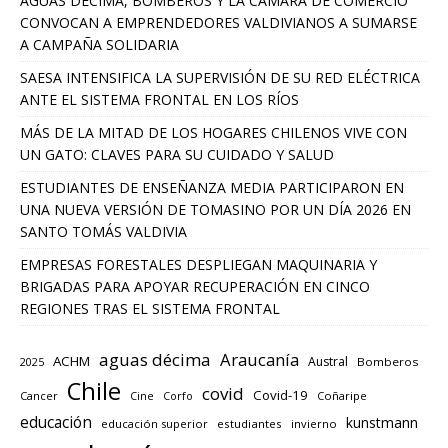
AGUAS DÉCIMA, BOMBEROS Y LA CÁMARA DE COMERCIO
CONVOCAN A EMPRENDEDORES VALDIVIANOS A SUMARSE
A CAMPAÑA SOLIDARIA
SAESA INTENSIFICA LA SUPERVISIÓN DE SU RED ELÉCTRICA
ANTE EL SISTEMA FRONTAL EN LOS RÍOS
MÁS DE LA MITAD DE LOS HOGARES CHILENOS VIVE CON
UN GATO: CLAVES PARA SU CUIDADO Y SALUD
ESTUDIANTES DE ENSEÑANZA MEDIA PARTICIPARON EN
UNA NUEVA VERSIÓN DE TOMASINO POR UN DÍA 2026 EN
SANTO TOMÁS VALDIVIA
EMPRESAS FORESTALES DESPLIEGAN MAQUINARIA Y
BRIGADAS PARA APOYAR RECUPERACIÓN EN CINCO
REGIONES TRAS EL SISTEMA FRONTAL
aguas décima
Araucanía
ACHM
Austral
2025
Bomberos
Chile
covid
Covid-19
Cancer
Corfo
Coñaripe
Cine
educación
kunstmann
educación superior
estudiantes
invierno