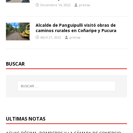
Diciembre 14, 2022
prensa
Alcalde de Panguipulli visitó obras de
caminos rurales en Coñaripe y Pucura
Abril 21, 2022
prensa
BUSCAR
ULTIMAS NOTAS