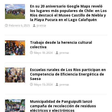
En su 20 aniversario Google Maps reveló
los lugares más populares de Chile: en Los
Ríos destacó el Museo Castillo de Niebla y
la Playa Pucura en el Lago Calafquén
Febrero 6, 2025
prensa
Trabajo desde la herencia cultural
colectiva
Mayo 18, 2024
prensa
Escuelas rurales de Los Ríos participan en
Competencia de Eficiencia Energética de
Saesa
Mayo 15, 2024
prensa
Municipalidad de Panguipulli lanzó
campaña de recolección de residuos
eléctricos y electrónicos