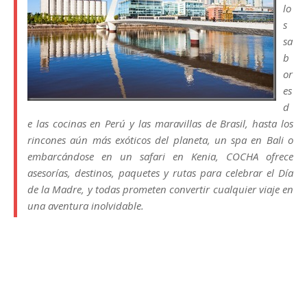
lo
s
sa
b
or
es
d
e las cocinas en Perú y las maravillas de Brasil, hasta los
rincones aún más exóticos del planeta, un spa en Bali o
embarcándose en un safari en Kenia, COCHA ofrece
asesorías, destinos, paquetes y rutas para celebrar el Día
de la Madre, y todas prometen convertir cualquier viaje en
una aventura inolvidable.