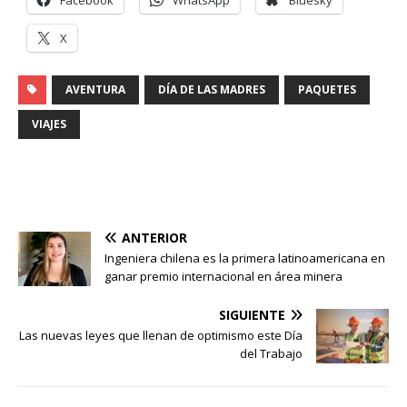
Facebook
WhatsApp
Bluesky
X
AVENTURA
DÍA DE LAS MADRES
PAQUETES
VIAJES
ANTERIOR
Ingeniera chilena es la primera latinoamericana en
ganar premio internacional en área minera
SIGUIENTE
Las nuevas leyes que llenan de optimismo este Día
del Trabajo