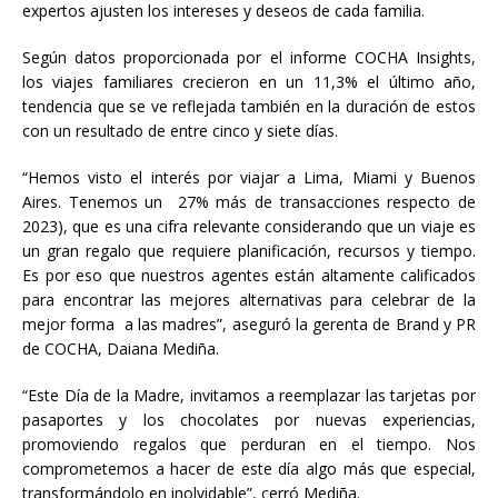
expertos ajusten los intereses y deseos de cada familia.
Según datos proporcionada por el informe COCHA Insights,
los viajes familiares crecieron en un 11,3% el último año,
tendencia que se ve reflejada también en la duración de estos
con un resultado de entre cinco y siete días.
“Hemos visto el interés por viajar a Lima, Miami y Buenos
Aires. Tenemos un 27% más de transacciones respecto de
2023), que es una cifra relevante considerando que un viaje es
un gran regalo que requiere planificación, recursos y tiempo.
Es por eso que nuestros agentes están altamente calificados
para encontrar las mejores alternativas para celebrar de la
mejor forma a las madres”, aseguró la gerenta de Brand y PR
de COCHA, Daiana Mediña.
“Este Día de la Madre, invitamos a reemplazar las tarjetas por
pasaportes y los chocolates por nuevas experiencias,
promoviendo regalos que perduran en el tiempo. Nos
comprometemos a hacer de este día algo más que especial,
transformándolo en inolvidable”, cerró Mediña.