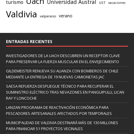
Uach
Universidad Austral
turismo
UST
vacaciones
Valdivia
verano
valparaiso
ENTRADAS RECIENTES
INVESTIGADORES DE LA UACH DESCUBREN UN RECEPTOR CLAVE
PARA PRESERVAR LA FUERZA MUSCULAR EN EL ENVEJECIMIENTO
GILDEMEISTER RENUEVA SU ALIANZA CON BOMBEROS DE CHILE
MEDIANTE LA ENTREGA DE 19 NUEVAS CAMIONETAS JAC
SAESA REFUERZA DESPLIEGUE TÉCNICO PARA RECUPERAR EL
SUMINISTRO ELÉCTRICO TRAS NEVAZONES EN PANGUIPULLI, LICAN
RAY Y LONCOCHE
LANZAN PROGRAMA DE REACTIVACIÓN ECONÓMICA PARA
PESCADORES ARTESANALES AFECTADOS POR TEMPORALES
MUNICIPALIDAD DE VALDIVIA DESTINARÁ MÁS DE 130 MILLONES
PARA FINANCIAR 51 PROYECTOS VECINALES